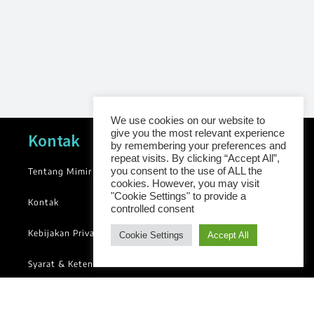
We use cookies on our website to
give you the most relevant experience
Navigasi
Kontak
by remembering your preferences and
repeat visits. By clicking “Accept All”,
you consent to the use of ALL the
Tentang Mimir
News
cookies. However, you may visit
Blog
"Cookie Settings" to provide a
Kontak
controlled consent
Library
Kebijakan Privasi
Cookie Settings
Accept All
Groups
Syarat & Ketentuan
Follow us