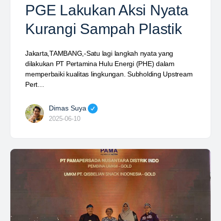
PGE Lakukan Aksi Nyata
Kurangi Sampah Plastik
Jakarta,TAMBANG,-Satu lagi langkah nyata yang
dilakukan PT Pertamina Hulu Energi (PHE) dalam
memperbaiki kualitas lingkungan. Subholding Upstream
Pert…
Dimas Suya
2025-06-10