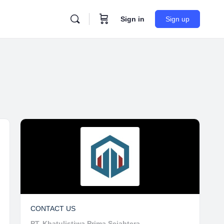
Sign in
Sign up
CONTACT US
PT. Khatulistiwa Prima Sejahtera