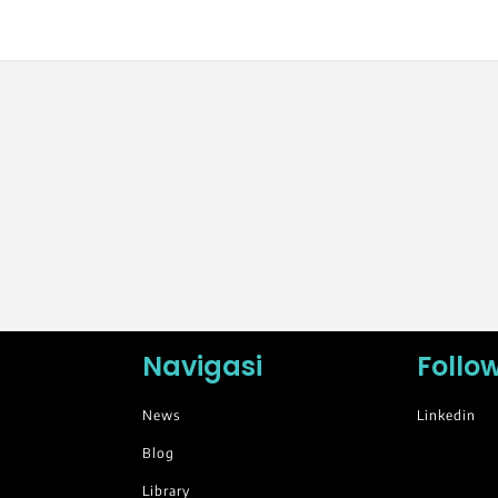
Navigasi
Follo
News
Linkedin
Blog
Library