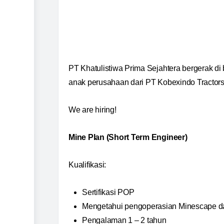
PT Khatulistiwa Prima Sejahtera bergerak d
anak perusahaan dari PT Kobexindo Tractor
We are hiring!
Mine Plan (Short Term Engineer)
Kualifikasi:
Sertifikasi POP
Mengetahui pengoperasian Minescape d
Pengalaman 1 – 2 tahun