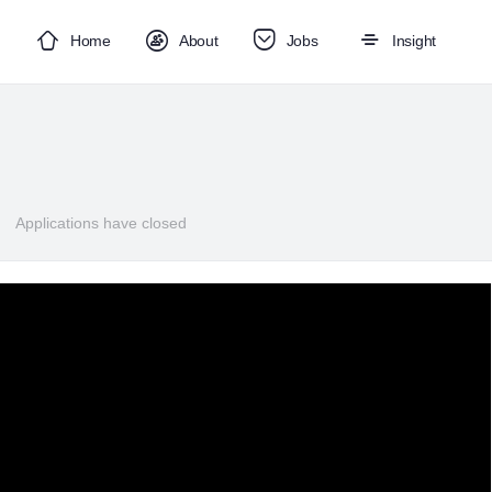
Home
About
Jobs
Insight
Applications have closed