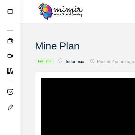
Mine Plan
Posted 2 years ago
Indonesia
Full Time