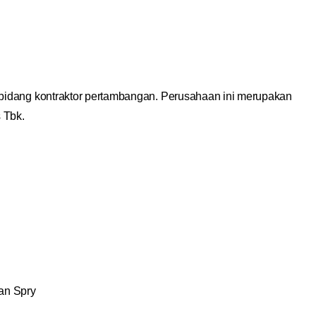
i bidang kontraktor pertambangan. Perusahaan ini merupakan
s Tbk.
an Spry