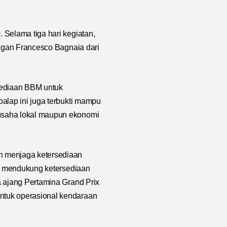
 Selama tiga hari kegiatan,
angan Francesco Bagnaia dari
sediaan BBM untuk
alap ini juga terbukti mampu
usaha lokal maupun ekonomi
n menjaga ketersediaan
ga mendukung ketersediaan
a ajang Pertamina Grand Prix
ntuk operasional kendaraan