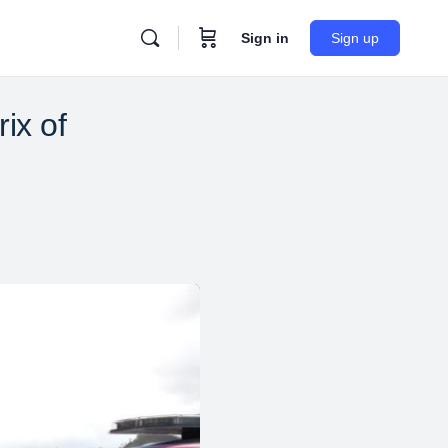
Sign in
Sign up
ix of