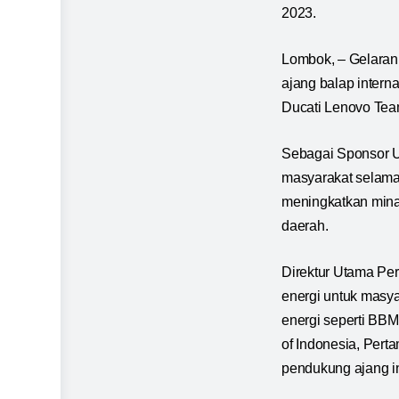
2023.
Lombok, – Gelaran 
ajang balap intern
Ducati Lenovo Tea
Sebagai Sponsor Ut
masyarakat selama 
meningkatkan mina
daerah.
Direktur Utama Pe
energi untuk masya
energi seperti BBM
of Indonesia, Per
pendukung ajang in