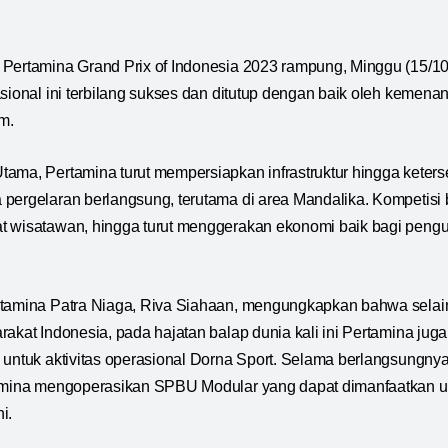
Pertamina Grand Prix of Indonesia 2023 rampung, Minggu (15/10.
asional ini terbilang sukses dan ditutup dengan baik oleh kemen
m.
ama, Pertamina turut mempersiapkan infrastruktur hingga keter
pergelaran berlangsung, terutama di area Mandalika. Kompetisi b
t wisatawan, hingga turut menggerakan ekonomi baik bagi peng
rtamina Patra Niaga, Riva Siahaan, mengungkapkan bahwa selai
rakat Indonesia, pada hajatan balap dunia kali ini Pertamina ju
 untuk aktivitas operasional Dorna Sport. Selama berlangsungny
tamina mengoperasikan SPBU Modular yang dapat dimanfaatkan u
i.