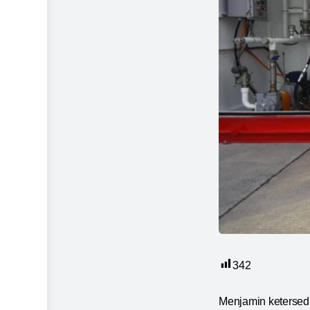
342
Menjamin ketersed