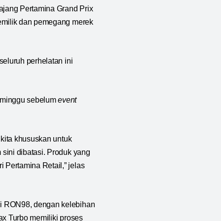
 ajang Pertamina Grand Prix
pemilik dan pemegang merek
eluruh perhelatan ini
seminggu sebelum
event
 kita khususkan untuk
sini dibatasi. Produk yang
Pertamina Retail,” jelas
gi RON98, dengan kelebihan
ax Turbo memiliki proses