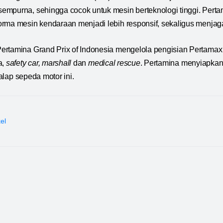
mpurna, sehingga cocok untuk mesin berteknologi tinggi. Perta
rma mesin kendaraan menjadi lebih responsif, sekaligus menjag
ertamina Grand Prix of Indonesia mengelola pengisian Pertamax
a,
safety car, marshall
dan
medical rescue
. Pertamina menyiapkan
lap sepeda motor ini.
kel