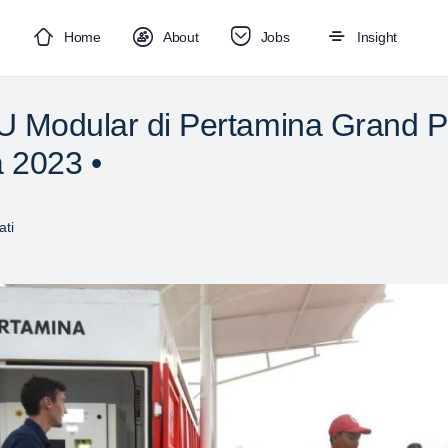
Home
About
Jobs
Insight
 Modular di Pertamina Grand Pr
 2023 •
ti