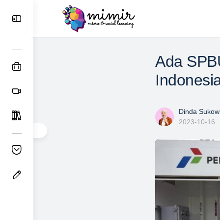
Ada SPBU
Indonesia
Dinda Sukowa
2023-10-16