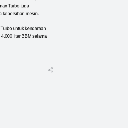
max Turbo juga
a kebersihan mesin.
 Turbo untuk kendaraan
 4.000 liter BBM selama