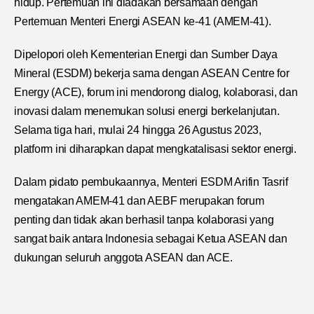
hidup. Pertemuan ini diadakan bersamaan dengan
Pertemuan Menteri Energi ASEAN ke-41 (AMEM-41).
Dipelopori oleh Kementerian Energi dan Sumber Daya
Mineral (ESDM) bekerja sama dengan ASEAN Centre for
Energy (ACE), forum ini mendorong dialog, kolaborasi, dan
inovasi dalam menemukan solusi energi berkelanjutan.
Selama tiga hari, mulai 24 hingga 26 Agustus 2023,
platform ini diharapkan dapat mengkatalisasi sektor energi.
Dalam pidato pembukaannya, Menteri ESDM Arifin Tasrif
mengatakan AMEM-41 dan AEBF merupakan forum
penting dan tidak akan berhasil tanpa kolaborasi yang
sangat baik antara Indonesia sebagai Ketua ASEAN dan
dukungan seluruh anggota ASEAN dan ACE.