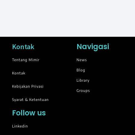
Navigasi
Kontak
Tentang Mimir
News
Blog
Kontak
Library
Kebijakan Privasi
Groups
Syarat & Ketentuan
Follow us
Linkedin