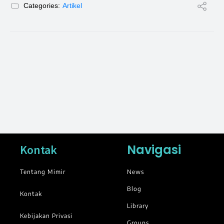
Categories:
Artikel
Navigasi
Kontak
Tentang Mimir
News
Blog
Kontak
Library
Kebijakan Privasi
Groups