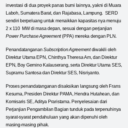
investasi di dua proyek panas bumi lainnya, yakni di Muara
Laboh, Sumatera Barat, dan Rajabasa, Lampung. SERD
sendiri berpeluang untuk menaikkan kapasitas nya menuju
2 x 110 MW di masa depan, sesuai dengan perjanjian
Power Purchase Agreement
(PPA) mereka dengan PLN.
Penandatanganan
Subscription Agreement
diwakili oleh
Direktur Utama EPN, Chinthya Theresa Am, dan Direktur
EPN, Boy Gemino Kalauserang, serta Direktur Utama SES,
Supramu Santosa dan Direktur SES, Nisriyanto.
Proses penandatanganan disaksikan langsung oleh Frans
Kesuma, Presiden Direktur PAMA, Hendra Hutahean, dan
Komisaris SE, Aditya Praristama. Penyelesaian dari
Perjanjian Pengambilan Bagian tunduk pada terpenuhinya
syarat-syarat pendahuluan yang akan dipenuhi oleh
masing-masing pihak.