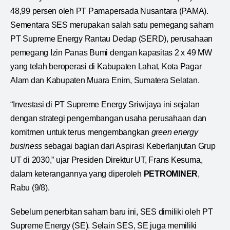
48,99 persen oleh PT Pamapersada Nusantara (PAMA).
Sementara SES merupakan salah satu pemegang saham
PT Supreme Energy Rantau Dedap (SERD), perusahaan
pemegang Izin Panas Bumi dengan kapasitas 2 x 49 MW
yang telah beroperasi di Kabupaten Lahat, Kota Pagar
Alam dan Kabupaten Muara Enim, Sumatera Selatan.
“Investasi di PT Supreme Energy Sriwijaya ini sejalan
dengan strategi pengembangan usaha perusahaan dan
komitmen untuk terus mengembangkan
green energy
business
sebagai bagian dari Aspirasi Keberlanjutan Grup
UT di 2030,” ujar Presiden Direktur UT, Frans Kesuma,
dalam keterangannya yang diperoleh
PETROMINER
,
Rabu (9/8).
Sebelum penerbitan saham baru ini, SES dimiliki oleh PT
Supreme Energy (SE). Selain SES, SE juga memiliki