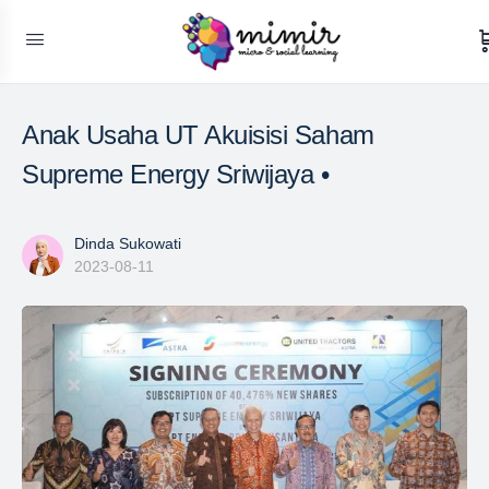
Anak Usaha UT Akuisisi Saham
Supreme Energy Sriwijaya •
Dinda Sukowati
2023-08-11