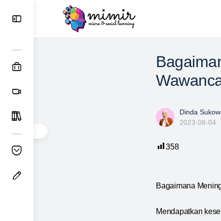
Bagaiman
Wawancara
Dinda Sukowa
2023-08-04
358
Bagaimana Meningk
Mendapatkan kesem