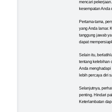
mencari pekerjaan.
kesempatan Anda da
Pertama-tama, pers
yang Anda lamar. Ke
tanggung jawab yan
dapat mempersiapk
Selain itu, berla
tentang kelebihan 
Anda menghadapi k
lebih percaya dir
Selanjutnya, perh
penting. Hindari pa
Keterlambatan dap