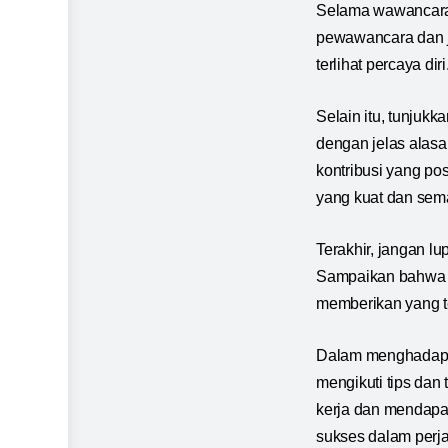
Selama wawancara,
pewawancara dan j
terlihat percaya dir
Selain itu, tunjuk
dengan jelas alas
kontribusi yang po
yang kuat dan sema
Terakhir, jangan 
Sampaikan bahwa A
memberikan yang t
Dalam menghadapi 
mengikuti tips dan
kerja dan mendapat
sukses dalam perja