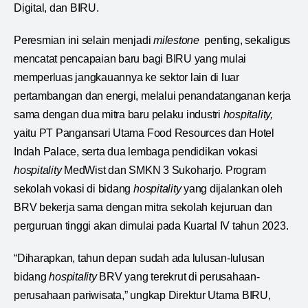
Digital, dan BIRU.
Peresmian ini selain menjadi
milestone
penting, sekaligus
mencatat pencapaian baru bagi BIRU yang mulai
memperluas jangkauannya ke sektor lain di luar
pertambangan dan energi, melalui penandatanganan kerja
sama dengan dua mitra baru pelaku industri
hospitality,
yaitu PT Pangansari Utama Food Resources dan Hotel
Indah Palace, serta dua lembaga pendidikan vokasi
hospitality
MedWist dan SMKN 3 Sukoharjo. Program
sekolah vokasi di bidang
hospitality
yang dijalankan oleh
BRV bekerja sama dengan mitra sekolah kejuruan dan
perguruan tinggi akan dimulai pada Kuartal IV tahun 2023.
“Diharapkan, tahun depan sudah ada lulusan-lulusan
bidang
hospitality
BRV yang terekrut di perusahaan-
perusahaan pariwisata,” ungkap Direktur Utama BIRU,