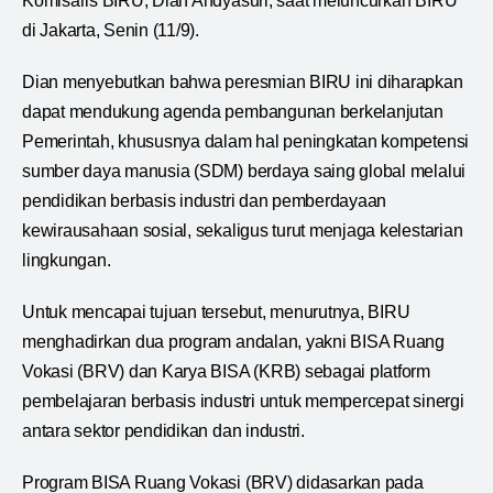
Komisaris BIRU, Dian Andyasuri, saat meluncurkan BIRU
di Jakarta, Senin (11/9).
Dian menyebutkan bahwa peresmian BIRU ini diharapkan
dapat mendukung agenda pembangunan berkelanjutan
Pemerintah, khususnya dalam hal peningkatan kompetensi
sumber daya manusia (SDM) berdaya saing global melalui
pendidikan berbasis industri dan pemberdayaan
kewirausahaan sosial, sekaligus turut menjaga kelestarian
lingkungan.
Untuk mencapai tujuan tersebut, menurutnya, BIRU
menghadirkan dua program andalan, yakni BISA Ruang
Vokasi (BRV) dan Karya BISA (KRB) sebagai platform
pembelajaran berbasis industri untuk mempercepat sinergi
antara sektor pendidikan dan industri.
Program BISA Ruang Vokasi (BRV) didasarkan pada