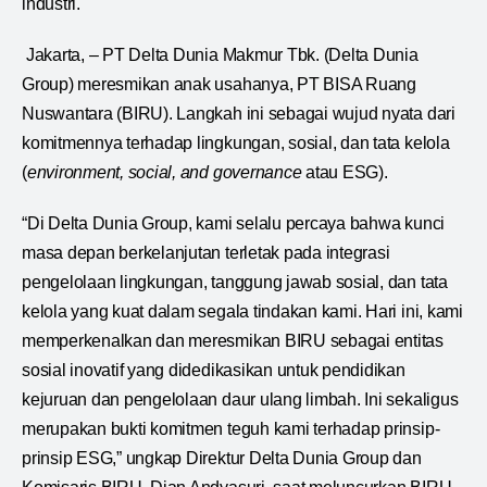
industri.
Jakarta, – PT Delta Dunia Makmur Tbk. (Delta Dunia
Group) meresmikan anak usahanya, PT BISA Ruang
Nuswantara (BIRU). Langkah ini sebagai wujud nyata dari
komitmennya terhadap lingkungan, sosial, dan tata kelola
(
environment, social, and governance
atau ESG).
“Di Delta Dunia Group, kami selalu percaya bahwa kunci
masa depan berkelanjutan terletak pada integrasi
pengelolaan lingkungan, tanggung jawab sosial, dan tata
kelola yang kuat dalam segala tindakan kami. Hari ini, kami
memperkenalkan dan meresmikan BIRU sebagai entitas
sosial inovatif yang didedikasikan untuk pendidikan
kejuruan dan pengelolaan daur ulang limbah. Ini sekaligus
merupakan bukti komitmen teguh kami terhadap prinsip-
prinsip ESG,” ungkap Direktur Delta Dunia Group dan