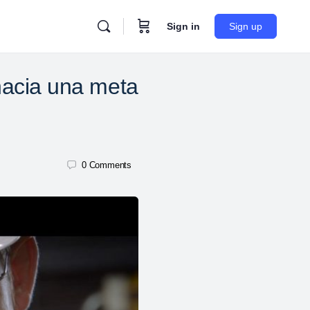
Sign in
Sign up
hacia una meta
0
Comments