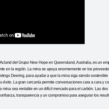
Acland del Grupo New Hope en Queensland, Australia, es un emp
te en la región. La mina se apoya enormemente en los proveedo
astings Deering, para ayudar a que la mina siga siendo sostenible
 éxito. La gran cercanía permite conversaciones cara a cara y co
la mina sea rentable en un difícil mercado para el carbón. Las d
onfianza, transparencia y un compromiso para asegurar los res