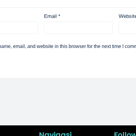
Email
*
Websit
ame, email, and website in this browser for the next time I com
Navigasi
Follo