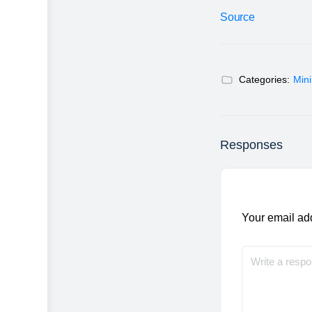
Source
Categories:
Min
Responses
Your email add