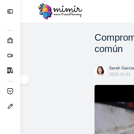
Compromi
común
Sarah Garcia
2022-11-01