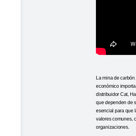
La mina de carbón 
económico importan
distribuidor Cat, H
que dependen de su
esencial para que 
valores comunes, c
organizaciones.