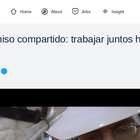
Home
About
Jobs
Insight
so compartido: trabajar juntos 