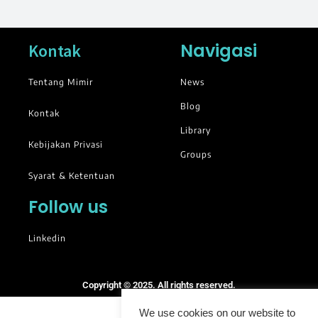
Navigasi
Kontak
Tentang Mimir
News
Blog
Kontak
Library
Kebijakan Privasi
Groups
Syarat & Ketentuan
Follow us
Linkedin
Copyright © 2025. All rights reserved.
We use cookies on our website to