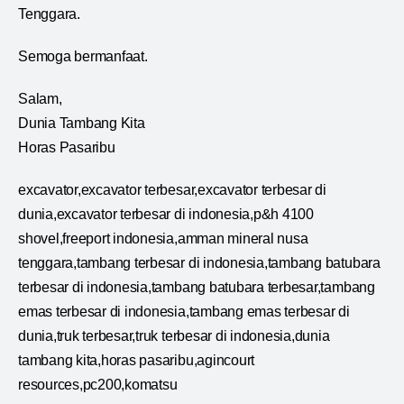
Tenggara.
Semoga bermanfaat.
Salam,
Dunia Tambang Kita
Horas Pasaribu
excavator,excavator terbesar,excavator terbesar di
dunia,excavator terbesar di indonesia,p&h 4100
shovel,freeport indonesia,amman mineral nusa
tenggara,tambang terbesar di indonesia,tambang batubara
terbesar di indonesia,tambang batubara terbesar,tambang
emas terbesar di indonesia,tambang emas terbesar di
dunia,truk terbesar,truk terbesar di indonesia,dunia
tambang kita,horas pasaribu,agincourt
resources,pc200,komatsu