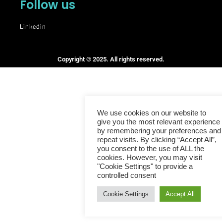
Follow us
Linkedin
Copyright © 2025. All rights reserved.
We use cookies on our website to
give you the most relevant experience
by remembering your preferences and
repeat visits. By clicking “Accept All”,
you consent to the use of ALL the
cookies. However, you may visit
"Cookie Settings" to provide a
controlled consent
Cookie Settings
Accept All