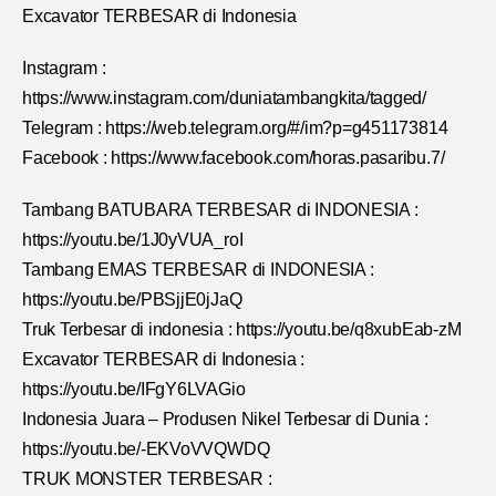
Excavator TERBESAR di Indonesia
Instagram :
https://www.instagram.com/duniatambangkita/tagged/
Telegram : https://web.telegram.org/#/im?p=g451173814
Facebook : https://www.facebook.com/horas.pasaribu.7/
Tambang BATUBARA TERBESAR di INDONESIA :
https://youtu.be/1J0yVUA_roI
Tambang EMAS TERBESAR di INDONESIA :
https://youtu.be/PBSjjE0jJaQ
Truk Terbesar di indonesia : https://youtu.be/q8xubEab-zM
Excavator TERBESAR di Indonesia :
https://youtu.be/IFgY6LVAGio
Indonesia Juara – Produsen Nikel Terbesar di Dunia :
https://youtu.be/-EKVoVVQWDQ
TRUK MONSTER TERBESAR :