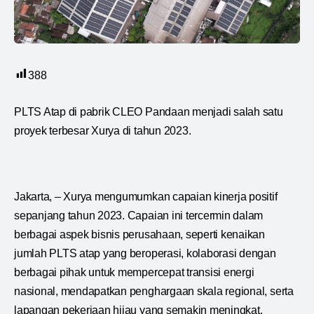
388
PLTS Atap di pabrik CLEO Pandaan menjadi salah satu
proyek terbesar Xurya di tahun 2023.
Jakarta, – Xurya mengumumkan capaian kinerja positif
sepanjang tahun 2023. Capaian ini tercermin dalam
berbagai aspek bisnis perusahaan, seperti kenaikan
jumlah PLTS atap yang beroperasi, kolaborasi dengan
berbagai pihak untuk mempercepat transisi energi
nasional, mendapatkan penghargaan skala regional, serta
lapangan pekerjaan hijau yang semakin meningkat.