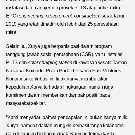
instalasi dan manajemen proyek PLTS atap untuk mitra
EPC (
engineering, procurement, construction
) sejak tahun
2019 yang telah dihadiri oleh lebih dari 25 perusahaan
mitra.
Selain itu, Xurya juga berpartisipasi dalam program
tanggung jawab sosial perusahaan (CSR), yaitu instalasi
PLTS dan
solar charging station
di kawasan wisata Taman
Nasional Komodo, Pulau Padar bersama East Ventures.
Kontribusi-kontribusi ini tidak hanya membuktikan
kepedulian Xurya terhadap lingkungan, namun juga
komitmen dalam memberikan dampak positif pada
masyarakat sekitar.
“Kami menyadari bahwa pencapaian ini bukan hanya milik
Xurya, namun tidaklah mungkin berhasil tanpa kolaborasi
dan dukungan berbagai pihak. Kami berterima kasih