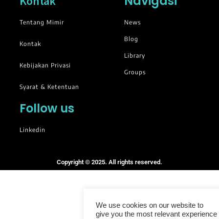
Navigasi
Kontak
Tentang Mimir
News
Blog
Kontak
Library
Kebijakan Privasi
Groups
Syarat & Ketentuan
Follow us
Linkedin
Copyright © 2025. All rights reserved.
We use cookies on our website to
give you the most relevant experience