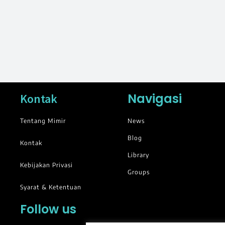
Navigasi
Kontak
Tentang Mimir
News
Blog
Kontak
Library
Kebijakan Privasi
Groups
Syarat & Ketentuan
Follow us