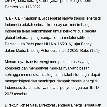
(JETP), serta kerangka kebijakan pendukung seperti
Perpres No. 112/2022.
“Baik ICEF maupun IESR sepakat bahwa transisi energi di
Indonesia adalah sebuah keniscayaan, menimbang
Indonesia telah berkomitmen untuk berkontribusi secara
global terhadap pengurangan emisi melalui ratifikasi
Persetujuan Paris pada UU No. 16/2016,” ujar Fabby
dalam Media Briefing Peluncuran IETD 2023, Rabu (13/9).
Menurutnya, transisi energi merupakan proses yang
kompleks dan mempunyai implikasinya yang besar
sehingga memerlukan dialog multi-stakeholder agar dapat
mengantisipasi dan memitigasi dampak transisi energi di
Indonesia. Salah satunya melalui penyelenggaraan IETD
2023 tersebut.
Direktur Konservasi, Direktorat Jenderal Energi Terbarukan