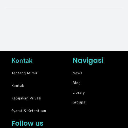
Navigasi
Kontak
Tentang Mimir
News
Blog
Kontak
Library
Kebijakan Privasi
Groups
Syarat & Ketentuan
Follow us