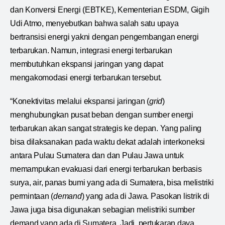
dan Konversi Energi (EBTKE), Kementerian ESDM, Gigih
Udi Atmo, menyebutkan bahwa salah satu upaya
bertransisi energi yakni dengan pengembangan energi
terbarukan. Namun, integrasi energi terbarukan
membutuhkan ekspansi jaringan yang dapat
mengakomodasi energi terbarukan tersebut.
“Konektivitas melalui ekspansi jaringan (
grid
)
menghubungkan pusat beban dengan sumber energi
terbarukan akan sangat strategis ke depan. Yang paling
bisa dilaksanakan pada waktu dekat adalah interkoneksi
antara Pulau Sumatera dan dan Pulau Jawa untuk
memampukan evakuasi dari energi terbarukan berbasis
surya, air, panas bumi yang ada di Sumatera, bisa melistriki
permintaan (
demand
) yang ada di Jawa. Pasokan listrik di
Jawa juga bisa digunakan sebagian melistriki sumber
demand yang ada di Sumatera. Jadi, pertukaran daya,