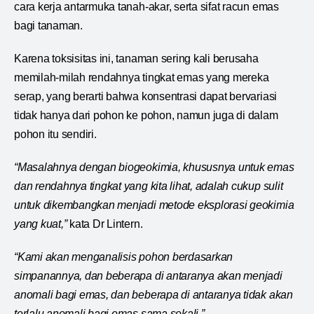
cara kerja antarmuka tanah-akar, serta sifat racun emas
bagi tanaman.
Karena toksisitas ini, tanaman sering kali berusaha
memilah-milah rendahnya tingkat emas yang mereka
serap, yang berarti bahwa konsentrasi dapat bervariasi
tidak hanya dari pohon ke pohon, namun juga di dalam
pohon itu sendiri.
“Masalahnya dengan biogeokimia, khususnya untuk emas
dan rendahnya tingkat yang kita lihat, adalah cukup sulit
untuk dikembangkan menjadi metode eksplorasi geokimia
yang kuat,”
kata Dr Lintern.
“Kami akan menganalisis pohon berdasarkan
simpanannya, dan beberapa di antaranya akan menjadi
anomali bagi emas, dan beberapa di antaranya tidak akan
terlalu anomali bagi emas sama sekali.”