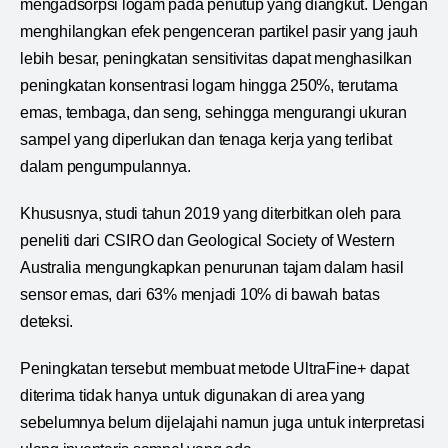
mengadsorpsi logam pada penutup yang diangkut. Dengan
menghilangkan efek pengenceran partikel pasir yang jauh
lebih besar, peningkatan sensitivitas dapat menghasilkan
peningkatan konsentrasi logam hingga 250%, terutama
emas, tembaga, dan seng, sehingga mengurangi ukuran
sampel yang diperlukan dan tenaga kerja yang terlibat
dalam pengumpulannya.
Khususnya, studi tahun 2019 yang diterbitkan oleh para
peneliti dari CSIRO dan Geological Society of Western
Australia mengungkapkan penurunan tajam dalam hasil
sensor emas, dari 63% menjadi 10% di bawah batas
deteksi.
Peningkatan tersebut membuat metode UltraFine+ dapat
diterima tidak hanya untuk digunakan di area yang
sebelumnya belum dijelajahi namun juga untuk interpretasi