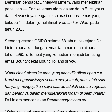
Demikian pendapat Dr Melvyn Lintern, yang menerbitkan
penelitian — ‘Partikel emas alami dalam daun Eucalyptus
dan relevansinya dengan eksplorasi deposit emas yang
terkubur’ — dalam jurnal ilmiah
Komunikasi Alam
pada
tahun 2013.
Seorang veteran CSIRO selama 38 tahun, pekerjaan Dr
Lintern pada kandungan emas tanaman dimulai pada
tahun 1985, di tempat yang kemudian menjadi tambang
emas Bounty dekat Mount Holland di WA.
“Kami diberi akses ke area yang akan dijadikan open cut.
Kami menganalisisnya secara menyeluruh, dan salah satu
hal yang mengejutkan saya saat itu adalah semua vegetasi
dan perannya dalam menggerakkan logam di permukaan,”
Dr Lintern menceritakan
Pertambangan.com.au
.
“Salah satu hal yang kami lakukan, selain menganalisis