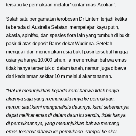
tersapu ke permukaan melalui ‘kontaminasi Aeolian’.
Salah satu pengamatan terobosan Dr Lintern terjadi ketika
ia berada di Australia Selatan, mempelajari kayu putih,
akasia, spinifex, dan spesies flora lain yang tumbuh di bukit
pasir di atas deposit Barns dekat Wudinna. Setelah
menggali dan menentukan usia bukit pasir tersebut hingga
usianya hanya 10.000 tahun, ia menemukan bahwa emas
tidak hanya terbentuk di dalam tanah, namun juga dibawa
dari kedalaman sekitar 10 m melalui akar tanaman.
“Hal ini menunjukkan kepada kami bahwa tidak hanya
akarnya saja yang memunculkannya ke permukaan,
namun saat kami menganalisis daunnya, kami sebenarnya
dapat melihat emas di dalam daun itu sendiri, tidak hanya
di permukaannya, yang menunjukkan bahwa memang
emas tersebut dibawa ke permukaan. sampai ke akar-