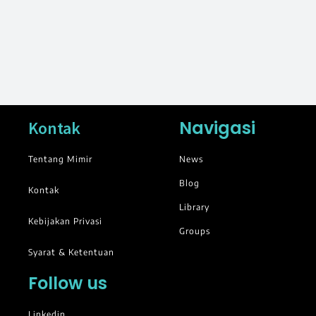
Navigasi
Kontak
Tentang Mimir
News
Blog
Kontak
Library
Kebijakan Privasi
Groups
Syarat & Ketentuan
Follow us
Linkedin