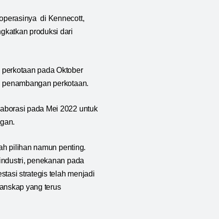
operasinya di Kennecott,
gkatkan produksi dari
 perkotaan pada Oktober
in penambangan perkotaan.
laborasi pada Mei 2022 untuk
ngan.
uah pilihan namun penting.
industri, penekanan pada
asi strategis telah menjadi
anskap yang terus