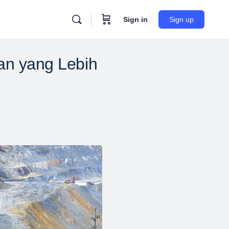
Sign in
Sign up
an yang Lebih