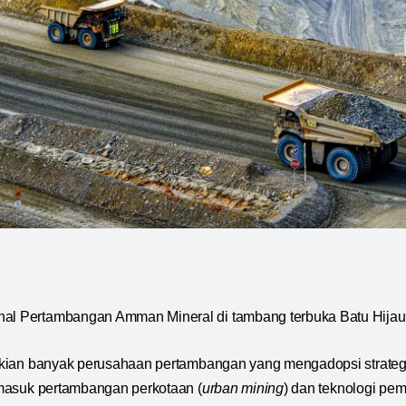
nal Pertambangan Amman Mineral di tambang terbuka Batu Hija
i, kian banyak perusahaan pertambangan yang mengadopsi strateg
rmasuk pertambangan perkotaan (
urban mining
) dan teknologi pem