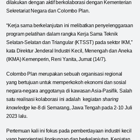
dilakukan dengan aktif berkolaborasi dengan Kementerian
Sekretariat Negara dan Colombo Plan.
“Kerja sama berkelanjutan ini melibatkan penyelenggaraan
program pelatihan dalam rangka Kerja Sama Teknik
Selatan-Selatan dan Triangular (KTSST) pada sektor IKM,”
kata Direktur Jenderal Industri Kecil, Menengah dan Aneka
(IKMA) Kemenperin, Reni Yanita, Jumat (14/7).
Colombo Plan merupakan sebuah organisasi regional
yang bertujuan untuk memperkokoh ekonomi dan sosial
negara-negara anggotanya di kawasan Asia-Pasifik. Salah
satu realisasi kolaborasi ini adalah kegiatan
sharing
knowledge
ke-8 di Semarang, Jawa Tengah pada 2-10 Juli
2023 lalu.
Pertemuan kali ini fokus pada pemberdayaan industri kecil
yang berorientasi lingkungan dan berkelanjutan. Kegiatan