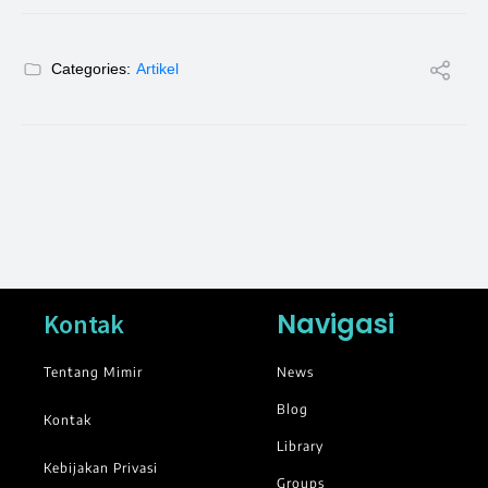
Categories:
Artikel
Navigasi
Kontak
Tentang Mimir
News
Blog
Kontak
Library
Kebijakan Privasi
Groups