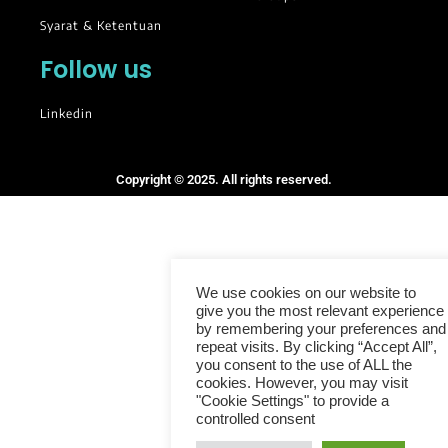
Syarat & Ketentuan
Follow us
Linkedin
Copyright © 2025. All rights reserved.
We use cookies on our website to
give you the most relevant experience
by remembering your preferences and
repeat visits. By clicking “Accept All”,
you consent to the use of ALL the
cookies. However, you may visit
"Cookie Settings" to provide a
controlled consent