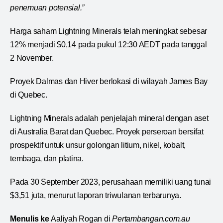
penemuan potensial.”
Harga saham Lightning Minerals telah meningkat sebesar
12% menjadi $0,14 pada pukul 12:30 AEDT pada tanggal
2 November.
Proyek Dalmas dan Hiver berlokasi di wilayah James Bay
di Quebec.
Lightning Minerals adalah penjelajah mineral dengan aset
di Australia Barat dan Quebec. Proyek perseroan bersifat
prospektif untuk unsur golongan litium, nikel, kobalt,
tembaga, dan platina.
Pada 30 September 2023, perusahaan memiliki uang tunai
$3,51 juta, menurut laporan triwulanan terbarunya.
Menulis ke
Aaliyah Rogan di
Pertambangan.com.au