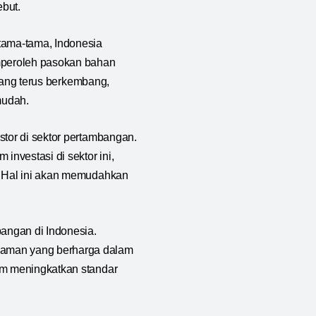
but.
rtama-tama, Indonesia
mperoleh pasokan bahan
 yang terus berkembang,
mudah.
stor di sektor pertambangan.
investasi di sektor ini,
n. Hal ini akan memudahkan
bangan di Indonesia.
laman yang berharga dalam
am meningkatkan standar