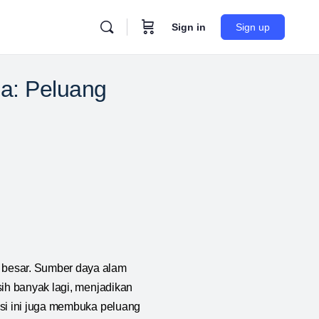
Sign in
Sign up
a: Peluang
 besar. Sumber daya alam
sih banyak lagi, menjadikan
nsi ini juga membuka peluang