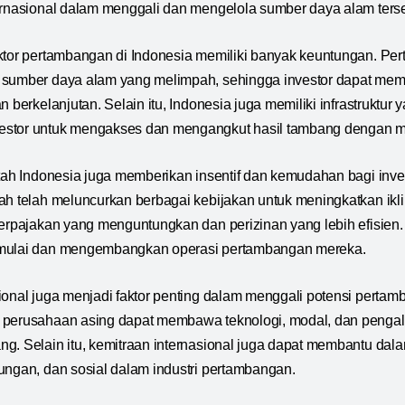
ernasional dalam menggali dan mengelola sumber daya alam terse
ktor pertambangan di Indonesia memiliki banyak keuntungan. Pe
 sumber daya alam yang melimpah, sehingga investor dapat me
n berkelanjutan. Selain itu, Indonesia juga memiliki infrastruktur
stor untuk mengakses dan mengangkut hasil tambang dengan 
ntah Indonesia juga memberikan insentif dan kemudahan bagi inve
h telah meluncurkan berbagai kebijakan untuk meningkatkan iklim 
perpajakan yang menguntungkan dan perizinan yang lebih efisie
emulai dan mengembangkan operasi pertambangan mereka.
ional juga menjadi faktor penting dalam menggali potensi pertam
 perusahaan asing dapat membawa teknologi, modal, dan penga
g. Selain itu, kemitraan internasional juga dapat membantu dal
ungan, dan sosial dalam industri pertambangan.