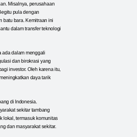
gan. Misalnya, perusahaan
 Begitu pula dengan
 batu bara. Kemitraan ini
ntu dalam transfer teknologi
ga ada dalam menggali
ulasi dan birokrasi yang
gi investor. Oleh karena itu,
meningkatkan daya tarik
bang di Indonesia.
arakat sekitar tambang
k lokal, termasuk komunitas
ng dan masyarakat sekitar.