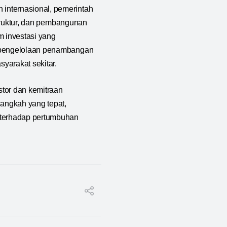
internasional, pemerintah
struktur, dan pembangunan
m investasi yang
a pengelolaan penambangan
yarakat sekitar.
stor dan kemitraan
angkah yang tepat,
r terhadap pertumbuhan