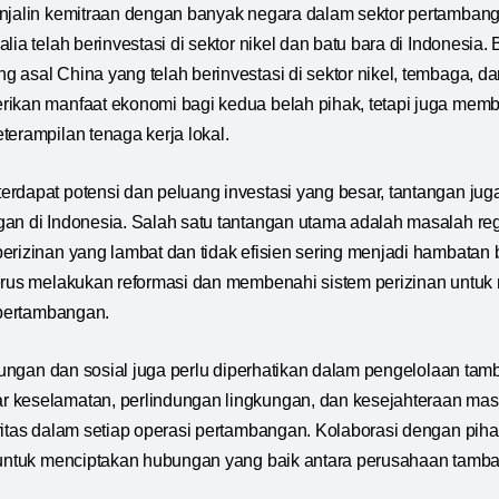
enjalin kemitraan dengan banyak negara dalam sektor pertamban
lia telah berinvestasi di sektor nikel dan batu bara di Indonesia.
 asal China yang telah berinvestasi di sektor nikel, tembaga, dan
ikan manfaat ekonomi bagi kedua belah pihak, tetapi juga memba
terampilan tenaga kerja lokal.
rdapat potensi dan peluang investasi yang besar, tantangan ju
an di Indonesia. Salah satu tantangan utama adalah masalah reg
erizinan yang lambat dan tidak efisien sering menjadi hambatan ba
erus melakukan reformasi dan membenahi sistem perizinan untuk 
r pertambangan.
gkungan dan sosial juga perlu diperhatikan dalam pengelolaan tam
 keselamatan, perlindungan lingkungan, dan kesejahteraan masy
ritas dalam setiap operasi pertambangan. Kolaborasi dengan piha
 untuk menciptakan hubungan yang baik antara perusahaan tamba