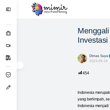
Menggali
Investasi
Dimas Suya
2023-09-19
454
Indonesia merupak
yang berlimpah, se
Indonesia menjadi 