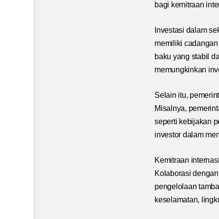
bagi kemitraan int
Investasi dalam se
memiliki cadangan
baku yang stabil da
memungkinkan inve
Selain itu, pemeri
Misalnya, pemerinta
seperti kebijakan 
investor dalam m
Kemitraan internas
Kolaborasi dengan
pengelolaan tamban
keselamatan, lingk