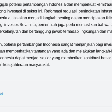
gali potensi pertambangan Indonesia dan memperkuat kemitraan 
ng investasi di sektor ini. Reformasi regulasi, peningkatan infra
berkualitas akan menjadi langkah penting dalam menciptakan ikli
i investor. Selain itu, pemerintah juga perlu memastikan bahw
erkelanjutan dan bertanggung jawab terhadap lingkungan dan mas
, potensi pertambangan Indonesia sangat menjanjikan bagi inve
ngan memperhatikan tantangan yang ada dan melakukan langkah-l
ndonesia dapat menjadi sektor yang memberikan kontribusi besa
n kesejahteraan masyarakat.
kel