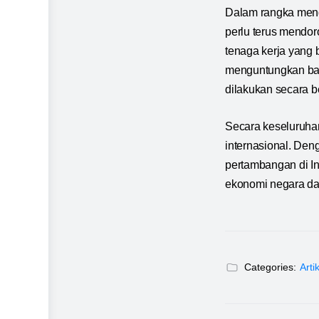
Dalam rangka meng
perlu terus mendoro
tenaga kerja yang 
menguntungkan bag
dilakukan secara b
Secara keseluruhan
internasional. De
pertambangan di I
ekonomi negara da
Categories:
Arti