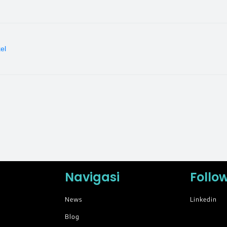
kel
Navigasi
Follo
News
Linkedin
Blog