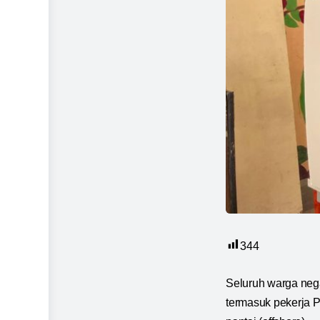
344
Seluruh warga nega
termasuk pekerja P