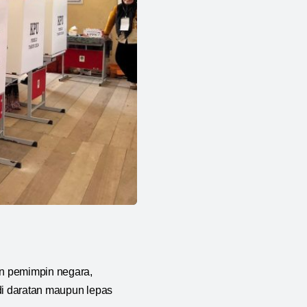
an pemimpin negara,
di daratan maupun lepas