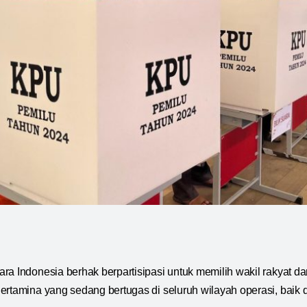
ra Indonesia berhak berpartisipasi untuk memilih wakil rakyat d
ertamina yang sedang bertugas di seluruh wilayah operasi, baik 