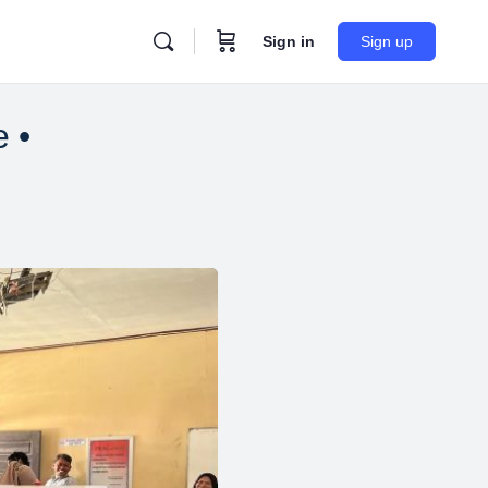
Sign in
Sign up
 •