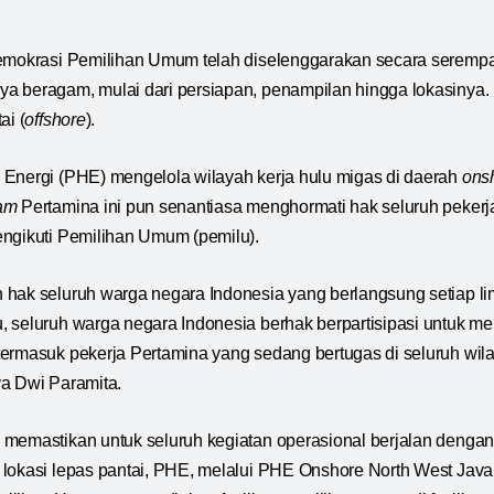
Demokrasi Pemilihan Umum telah diselenggarakan secara serempa
 beragam, mulai dari persiapan, penampilan hingga lokasinya. 
ai (
offshore
).
 Energi (PHE) mengelola wilayah kerja hulu migas di daerah
ons
am
Pertamina ini pun senantiasa menghormati hak seluruh peker
engikuti Pemilihan Umum (pemilu).
hak seluruh warga negara Indonesia yang berlangsung setiap li
 seluruh warga negara Indonesia berhak berpartisipasi untuk mem
ermasuk pekerja Pertamina yang sedang bertugas di seluruh wilay
ya Dwi Paramita.
memastikan untuk seluruh kegiatan operasional berjalan dengan
 lokasi lepas pantai, PHE, melalui PHE Onshore North West Ja