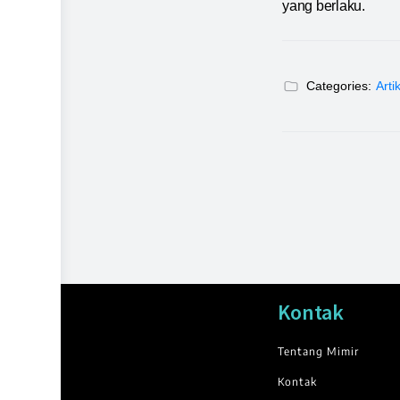
yang berlaku.
Categories:
Arti
Kontak
Tentang Mimir
Kontak