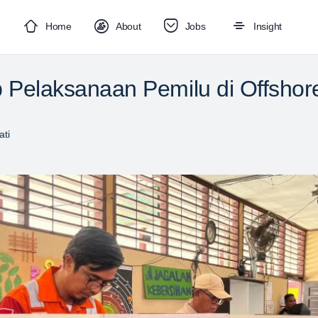
Home
About
Jobs
Insight
 Pelaksanaan Pemilu di Offshore
ti