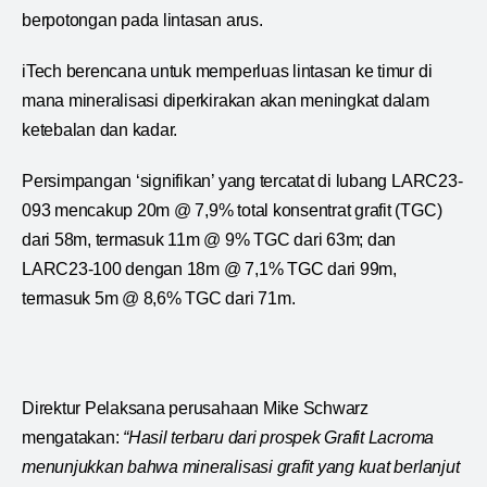
berpotongan pada lintasan arus.
iTech berencana untuk memperluas lintasan ke timur di
mana mineralisasi diperkirakan akan meningkat dalam
ketebalan dan kadar.
Persimpangan ‘signifikan’ yang tercatat di lubang LARC23-
093 mencakup 20m @ 7,9% total konsentrat grafit (TGC)
dari 58m, termasuk 11m @ 9% TGC dari 63m; dan
LARC23-100 dengan 18m @ 7,1% TGC dari 99m,
termasuk 5m @ 8,6% TGC dari 71m.
Direktur Pelaksana perusahaan Mike Schwarz
mengatakan:
“Hasil terbaru dari prospek Grafit Lacroma
menunjukkan bahwa mineralisasi grafit yang kuat berlanjut