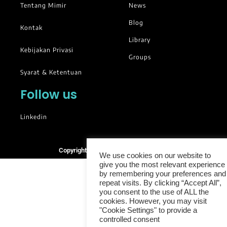
Tentang Mimir
News
Blog
Kontak
Library
Kebijakan Privasi
Groups
Syarat & Ketentuan
Follow us
Linkedin
Copyright © 2025. All rights reserved.
We use cookies on our website to
give you the most relevant experience
by remembering your preferences and
repeat visits. By clicking “Accept All”,
you consent to the use of ALL the
cookies. However, you may visit
"Cookie Settings" to provide a
controlled consent