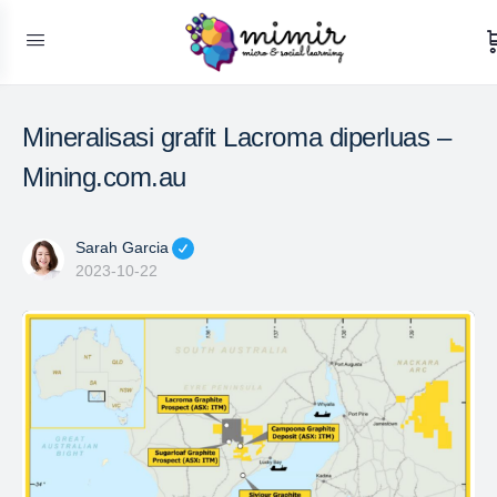
Mineralisasi grafit Lacroma diperluas –
Mining.com.au
Sarah Garcia
2023-10-22