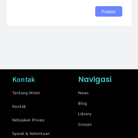
Navigasi
Kontak
Tentang Mimir
News
Blog
Kontak
Library
Kebijakan Privasi
Groups
Syarat & Ketentuan