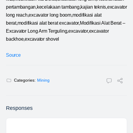
pertambangan,kecelakaan tambang,kajian teknis,excavator
long reach,excavator long boom,modifikasi alat
berat,modifikasi alat berat excavator,Modifikasi Alat Berat –
Excavator Long Arm Terguling,excavator,excavator
backhoe,excavator shovel
Source
Categories:
Mining
Responses