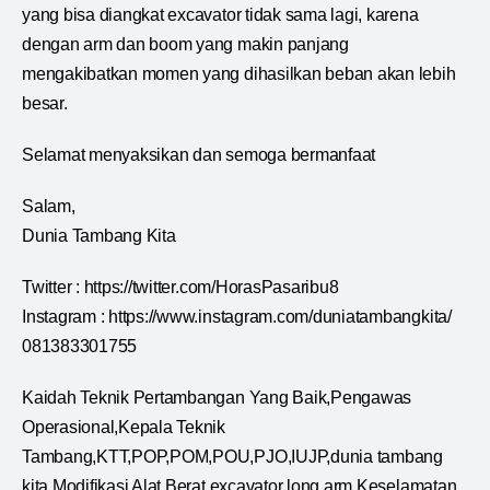
yang bisa diangkat excavator tidak sama lagi, karena
dengan arm dan boom yang makin panjang
mengakibatkan momen yang dihasilkan beban akan lebih
besar.
Selamat menyaksikan dan semoga bermanfaat
Salam,
Dunia Tambang Kita
Twitter : https://twitter.com/HorasPasaribu8
Instagram : https://www.instagram.com/duniatambangkita/
081383301755
Kaidah Teknik Pertambangan Yang Baik,Pengawas
Operasional,Kepala Teknik
Tambang,KTT,POP,POM,POU,PJO,IUJP,dunia tambang
kita,Modifikasi Alat Berat,excavator long arm,Keselamatan