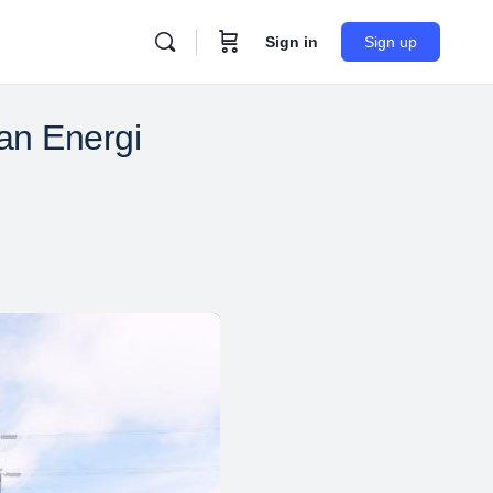
Sign in
Sign up
an Energi