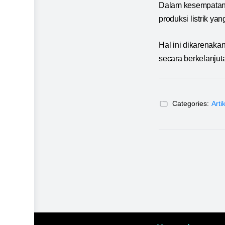
Dalam kesempatan 
produksi listrik yan
Hal ini dikarenaka
secara berkelanju
Categories:
Arti