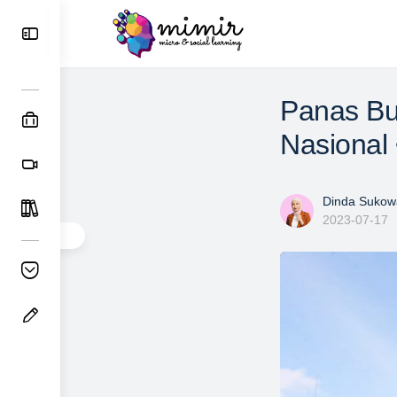
Panas Bu
Nasional 
Dinda Sukowa
2023-07-17