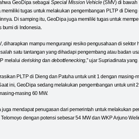
bahwa GeoDipa sebagai
Special Mission Vehicle
(SMV) di bawah
a memiliki tugas untuk melakukan pengembangan PLTP di Dieng 
innya. Di samping itu, GeoDipa juga memiliki tugas untuk memp
 bumi di Indonesia.
, diharapkan mampu mengurangi resiko pengusahaan di sektor 
i salah satu tantangan yang dihadapi pengembang atau badan u
P melalui
derisking
dan
debottlenecking
,” ujar Supriadinata yang
sikan PLTP di Dieng dan Patuha untuk unit 1 dengan masing-m
 Saat ini, GeoDipa sedang melakukan pengembangan untuk unit 2
masing-masing 60 MW.
pa juga mendapat penugasan dari pemerintah untuk melakukan p
Telomoyo dengan potensi sebesar 54 MW dan WKP Arjuno Welir