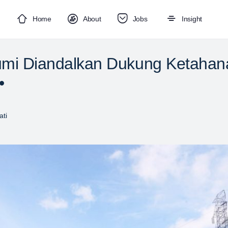
Home
About
Jobs
Insight
mi Diandalkan Dukung Ketahan
•
ti