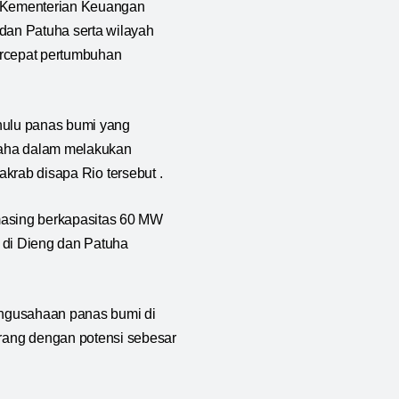
 Kementerian Keuangan
dan Patuha serta wilayah
ercepat pertumbuhan
hulu panas bumi yang
saha dalam melakukan
 akrab disapa Rio tersebut .
asing berkapasitas 60 MW
 di Dieng dan Patuha
engusahaan panas bumi di
ang dengan potensi sebesar