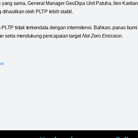
yang sama, General Manager GeoDipa Unit Patuha, Ilen Kardan
g dihasilkan oleh PLTP lebih stabil.
n PLTP tidak terkendala dengan intermitensi. Bahkan, panas bumi
tan serta mendukung pencapaian target
Net Zero Emission
.
kel