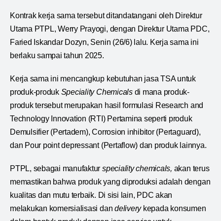
Kontrak kerja sama tersebut ditandatangani oleh Direktur
Utama PTPL, Werry Prayogi, dengan Direktur Utama PDC,
Faried Iskandar Dozyn, Senin (26/6) lalu. Kerja sama ini
berlaku sampai tahun 2025.
Kerja sama ini mencangkup kebutuhan jasa TSA untuk
produk-produk
Speciality Chemicals
di mana produk-
produk tersebut merupakan hasil formulasi Research and
Technology Innovation (RTI) Pertamina seperti produk
Demulsifier (Pertadem), Corrosion inhibitor (Pertaguard),
dan Pour point depressant (Pertaflow) dan produk lainnya.
PTPL, sebagai manufaktur
speciality chemicals,
akan terus
memastikan bahwa produk yang diproduksi adalah dengan
kualitas dan mutu terbaik. Di sisi lain, PDC akan
melakukan komersialisasi dan
delivery
kepada konsumen