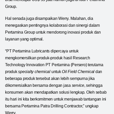
Group.
Hal senada juga disampaikan Werry. Malahan, dia
menegaskan pentingnya kolaborasi dan sinergi dalam
Pertamina Group untuk mendorong inovasi produk dan
layanan yang optimal.
“PT Pertamina Lubricants dipercaya untuk
mengkomersilkan produk-produk hasil Research
Technology Innovation PT Pertamina (Persero) terutama
produk
specialty chemical
untuk
Oil Field Chemical
dan
beberapa produk tersebut akan lebih sempurna jika
dikomersialkan bersama dengan jasa
service
, sehingga
konsumen akan mendapatkan solusi lengkap. Oleh sebab
itu hari ini kita berkomitmen untuk menjawab tantangan ini
bersama Pertamina Patra Drilling Contractor,” ungkap
Werry.