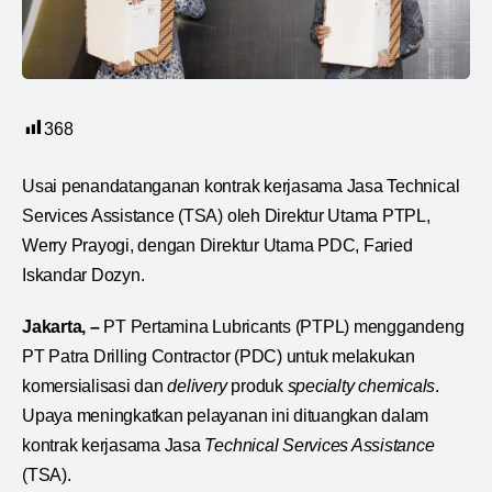
368
Usai penandatanganan kontrak kerjasama Jasa Technical
Services Assistance (TSA) oleh Direktur Utama PTPL,
Werry Prayogi, dengan Direktur Utama PDC, Faried
Iskandar Dozyn.
Jakarta, –
PT Pertamina Lubricants (PTPL) menggandeng
PT Patra Drilling Contractor (PDC) untuk melakukan
komersialisasi dan
delivery
produk
specialty chemicals
.
Upaya meningkatkan pelayanan ini dituangkan dalam
kontrak kerjasama Jasa
Technical Services Assistance
(TSA).