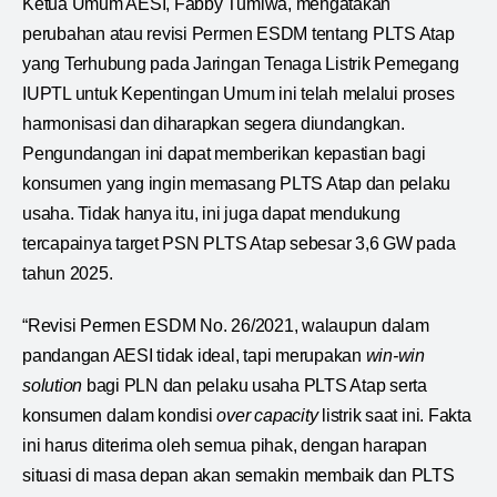
Ketua Umum AESI, Fabby Tumiwa, mengatakan
perubahan atau revisi Permen ESDM tentang PLTS Atap
yang Terhubung pada Jaringan Tenaga Listrik Pemegang
IUPTL untuk Kepentingan Umum ini telah melalui proses
harmonisasi dan diharapkan segera diundangkan.
Pengundangan ini dapat memberikan kepastian bagi
konsumen yang ingin memasang PLTS Atap dan pelaku
usaha. Tidak hanya itu, ini juga dapat mendukung
tercapainya target PSN PLTS Atap sebesar 3,6 GW pada
tahun 2025.
“Revisi Permen ESDM No. 26/2021, walaupun dalam
pandangan AESI tidak ideal, tapi merupakan
win-win
solution
bagi PLN dan pelaku usaha PLTS Atap serta
konsumen dalam kondisi
over capacity
listrik saat ini. Fakta
ini harus diterima oleh semua pihak, dengan harapan
situasi di masa depan akan semakin membaik dan PLTS