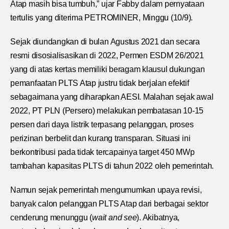
Atap masih bisa tumbuh,” ujar Fabby dalam pernyataan
tertulis yang diterima PETROMINER, Minggu (10/9).
Sejak diundangkan di bulan Agustus 2021 dan secara
resmi disosialisasikan di 2022, Permen ESDM 26/2021
yang di atas kertas memiliki beragam klausul dukungan
pemanfaatan PLTS Atap justru tidak berjalan efektif
sebagaimana yang diharapkan AESI. Malahan sejak awal
2022, PT PLN (Persero) melakukan pembatasan 10-15
persen dari daya listrik terpasang pelanggan, proses
perizinan berbelit dan kurang transparan. Situasi ini
berkontribusi pada tidak tercapainya target 450 MWp
tambahan kapasitas PLTS di tahun 2022 oleh pemerintah.
Namun sejak pemerintah mengumumkan upaya revisi,
banyak calon pelanggan PLTS Atap dari berbagai sektor
cenderung menunggu (
wait and see
). Akibatnya,