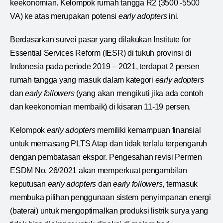
keekonomian. Kelompok rumah tangga R2 (3500 -5500
VA) ke atas merupakan potensi
early adopters
ini.
Berdasarkan survei pasar yang dilakukan Institute for
Essential Services Reform (IESR) di tukuh provinsi di
Indonesia pada periode 2019 – 2021, terdapat 2 persen
rumah tangga yang masuk dalam kategori
early adopters
dan
early followers
(yang akan mengikuti jika ada contoh
dan keekonomian membaik) di kisaran 11-19 persen.
Kelompok
early adopters
memiliki kemampuan finansial
untuk memasang PLTS Atap dan tidak terlalu terpengaruh
dengan pembatasan ekspor. Pengesahan revisi Permen
ESDM No. 26/2021 akan memperkuat pengambilan
keputusan
early adopters
dan
early followers
, termasuk
membuka pilihan penggunaan sistem penyimpanan energi
(baterai) untuk mengoptimalkan produksi listrik surya yang