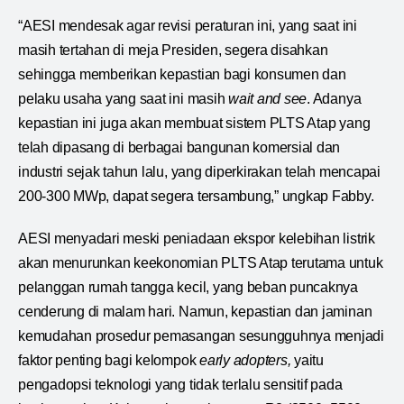
“AESI mendesak agar revisi peraturan ini, yang saat ini
masih tertahan di meja Presiden, segera disahkan
sehingga memberikan kepastian bagi konsumen dan
pelaku usaha yang saat ini masih
wait and see
. Adanya
kepastian ini juga akan membuat sistem PLTS Atap yang
telah dipasang di berbagai bangunan komersial dan
industri sejak tahun lalu, yang diperkirakan telah mencapai
200-300 MWp, dapat segera tersambung,” ungkap Fabby.
AESI menyadari meski peniadaan ekspor kelebihan listrik
akan menurunkan keekonomian PLTS Atap terutama untuk
pelanggan rumah tangga kecil, yang beban puncaknya
cenderung di malam hari. Namun, kepastian dan jaminan
kemudahan prosedur pemasangan sesungguhnya menjadi
faktor penting bagi kelompok
early adopters,
yaitu
pengadopsi teknologi yang tidak terlalu sensitif pada