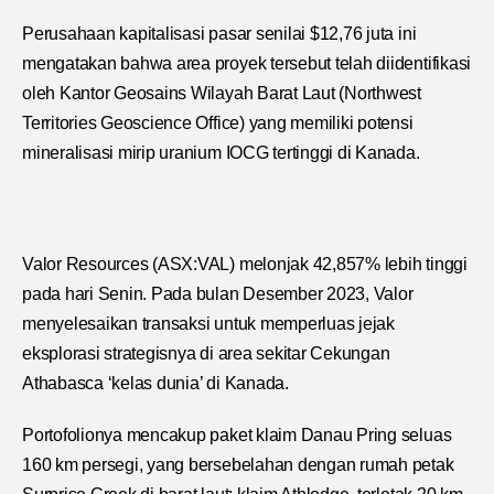
Perusahaan kapitalisasi pasar senilai $12,76 juta ini
mengatakan bahwa area proyek tersebut telah diidentifikasi
oleh Kantor Geosains Wilayah Barat Laut (Northwest
Territories Geoscience Office) yang memiliki potensi
mineralisasi mirip uranium IOCG tertinggi di Kanada.
Valor Resources (ASX:VAL) melonjak 42,857% lebih tinggi
pada hari Senin. Pada bulan Desember 2023, Valor
menyelesaikan transaksi untuk memperluas jejak
eksplorasi strategisnya di area sekitar Cekungan
Athabasca ‘kelas dunia’ di Kanada.
Portofolionya mencakup paket klaim Danau Pring seluas
160 km persegi, yang bersebelahan dengan rumah petak