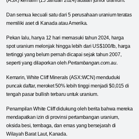
(ASX) kemarin (15 Januari 2024) adalah junior uranium.
Dan semua kecuali satu dari 5 perusahaan uranium teratas
memiliki aset di Kanada atau Amerika.
Pekan lalu, hanya 12 hari memasuki tahun 2024, harga
spot uranium melonjak hingga lebih dari US$100/lb, harga
tertinggi yang belum pernah dicapai sejak tahun 2007,
seperti yang dilaporkan oleh
Pertambangan.com.au
.
Kemarin, White Cliff Minerals (ASX:WCN) menduduki
puncak daftar, meroket 50% lebih tinggi menjadi $0,015 di
tengah pasar bullish terbaru untuk uranium.
Penampilan White Cliff didukung oleh berita bahwa mereka
mendapatkan izin di provinsi pertambangan uranium,
oksida besi, tembaga, dan emas yang bersejarah di
Wilayah Barat Laut, Kanada.