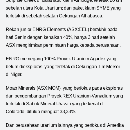
Surprise Creek di barat laut; klaim Athlodge, terletak 20 km
sebelah utara Kota Uranium; dan paket klaim SYME yang
terletak di sebelah selatan Cekungan Athabasca.
Rekan junior ENRG Elements (ASX:EEL) berakhir pada
hari Senin dengan kenaikan 40%, hanya 3 hari setelah
ASX mengirimkan permintaan harga kepada perusahaan.
ENRG memegang 100% Proyek Uranium Agadez yang
belum dieksplorasi yang terletak di Cekungan Tim Mersoi
di Niger.
Moab Minerals (ASX:MOM), yang berfokus pada eksplorasi
dan pengembangan Proyek REX Uranium-Vanadium yang
terletak di Sabuk Mineral Uravan yang terkenal di
Colorado, ditutup menguat 33,33%.
Dan perusahaan uranium lainnya yang berfokus di Amerika