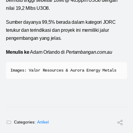
bermutu tinggi sebesar 18Mt @ 485ppm U3O8 dengan
nilai 19,2 Mlbs U3O8.
Sumber dayanya 99,5% berada dalam kategori JORC
terukur dan terindikasi dan proyek ini memiliki jalur
pengembangan yang jelas.
Menulis ke
Adam Orlando di
Pertambangan.com.au
Images: Valor Resources & Aurora Energy Metals 
Categories:
Artikel