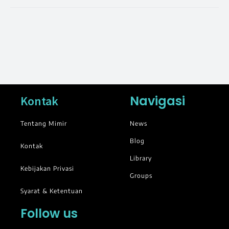
Navigasi
Kontak
Tentang Mimir
News
Blog
Kontak
Library
Kebijakan Privasi
Groups
Syarat & Ketentuan
Follow us