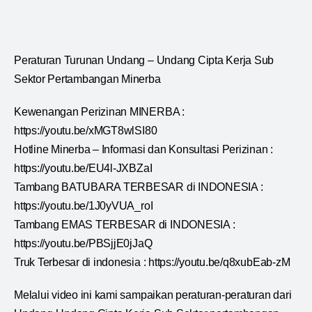
Peraturan Turunan Undang – Undang Cipta Kerja Sub
Sektor Pertambangan Minerba
Kewenangan Perizinan MINERBA :
https://youtu.be/xMGT8wlSI80
Hotline Minerba – Informasi dan Konsultasi Perizinan :
https://youtu.be/EU4l-JXBZaI
Tambang BATUBARA TERBESAR di INDONESIA :
https://youtu.be/1J0yVUA_roI
Tambang EMAS TERBESAR di INDONESIA :
https://youtu.be/PBSjjE0jJaQ
Truk Terbesar di indonesia : https://youtu.be/q8xubEab-zM
Melalui video ini kami sampaikan peraturan-peraturan dari