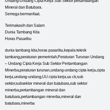
Undang-Undang Cipta Kerja Sub Sektor pertambangan
Mineral dan Batubara.
Semoga bermanfaat.
Terimakasih dan Salam
Dunia Tambang Kita
Horas Pasaribu
dunia tambang kita,horas pasaribu,kepala teknik
tambang,peraturan pemerintah,Peraturan Turunan Undang
– Undang Cipta Kerja Sub Sektor Pertambangan
Minerba,peraturan turunan,undang-undang cipta kerja,cipta
kerja,undang-undang,UU cipta kerja,uu ck,sub
sektor,subsektor mineral dan batubara,sub sektor
minerba,pertambangan mineral dan
batubara,pertambangan minerba,mineral dan
batubara,minerba