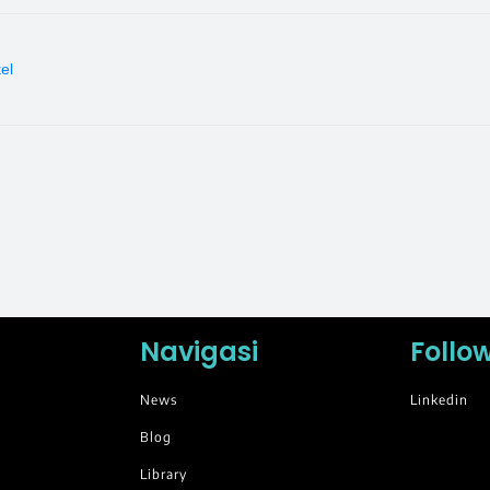
kel
Navigasi
Follo
News
Linkedin
Blog
Library