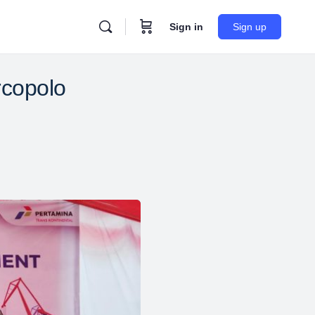
Sign in
Sign up
rcopolo