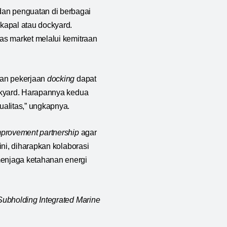
dan penguatan di berbagai
kapal atau dockyard.
as market melalui kemitraan
dan pekerjaan
docking
dapat
kyard. Harapannya kedua
alitas,” ungkapnya.
mprovement partnership
agar
ini, diharapkan kolaborasi
enjaga ketahanan energi
Subholding Integrated Marine