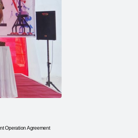
int Operation Agreement