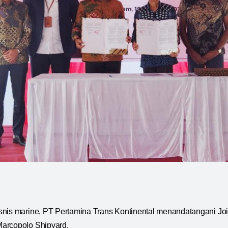
snis marine, PT Pertamina Trans Kontinental menandatangani Jo
arcopolo Shipyard.