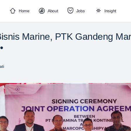
Home
About
Jobs
Insight
Bisnis Marine, PTK Gandeng Ma
•
ti