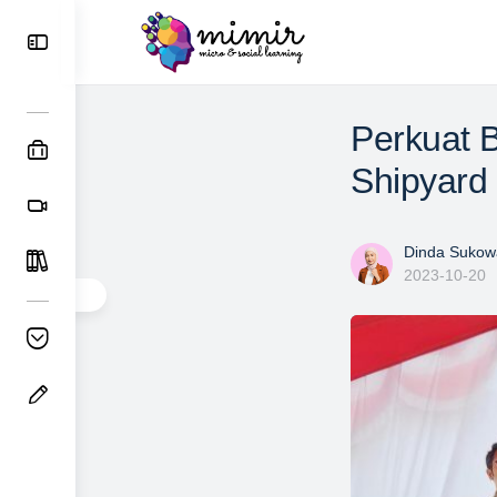
Perkuat 
Shipyard 
Dinda Sukowa
2023-10-20