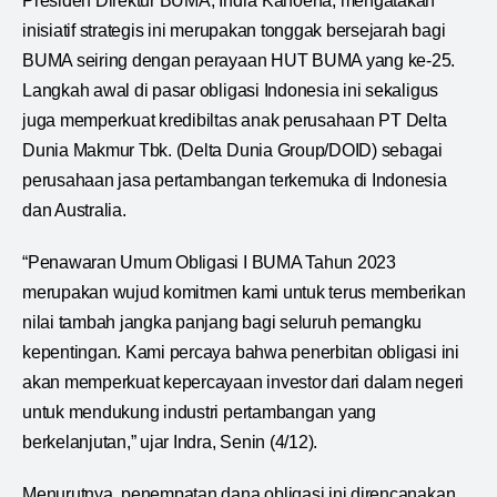
Presiden Direktur BUMA, Indra Kanoena, mengatakan
inisiatif strategis ini merupakan tonggak bersejarah bagi
BUMA seiring dengan perayaan HUT BUMA yang ke-25.
Langkah awal di pasar obligasi Indonesia ini sekaligus
juga memperkuat kredibiltas anak perusahaan PT Delta
Dunia Makmur Tbk. (Delta Dunia Group/DOID) sebagai
perusahaan jasa pertambangan terkemuka di Indonesia
dan Australia.
“Penawaran Umum Obligasi I BUMA Tahun 2023
merupakan wujud komitmen kami untuk terus memberikan
nilai tambah jangka panjang bagi seluruh pemangku
kepentingan. Kami percaya bahwa penerbitan obligasi ini
akan memperkuat kepercayaan investor dari dalam negeri
untuk mendukung industri pertambangan yang
berkelanjutan,” ujar Indra, Senin (4/12).
Menurutnya, penempatan dana obligasi ini direncanakan