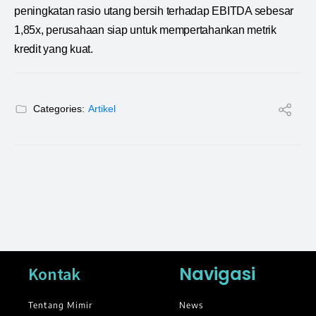
peningkatan rasio utang bersih terhadap EBITDA sebesar
1,85x, perusahaan siap untuk mempertahankan metrik
kredit yang kuat.
Categories:
Artikel
Navigasi
Kontak
Tentang Mimir
News