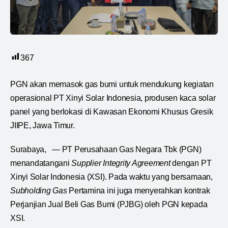
367
PGN akan memasok gas bumi untuk mendukung kegiatan
operasional PT Xinyi Solar Indonesia, produsen kaca solar
panel yang berlokasi di Kawasan Ekonomi Khusus Gresik
JIIPE, Jawa Timur.
Surabaya, — PT Perusahaan Gas Negara Tbk (PGN)
menandatangani
Supplier Integrity Agreement
dengan PT
Xinyi Solar Indonesia (XSI). Pada waktu yang bersamaan,
Subholding Gas
Pertamina ini juga menyerahkan kontrak
Perjanjian Jual Beli Gas Bumi (PJBG) oleh PGN kepada
XSI.