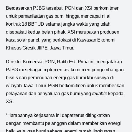
Berdasarkan PJBG tersebut, PGN dan XSI berkomitmen
untuk pemanfaatan gas bumi hingga mencapai nilai
kontrak 18 BBTUD selama jangka waktu yang telah
disepakati kedua belah pihak. XSI merupakan produsen
kaca solar panel, yang berlokasi di Kawasan Ekonomi
Khusus Gresik JIIPE, Jawa Timur.
Direktur Komersial PGN, Ratih Esti Prihatini, mengatakan
PJBG ini sebagai implementasi komitmen pengembangan
bisnis dan pemenuhan energi gas bumi khususnya di
wilayah Jawa Timur. PGN berkomitmen untuk memberikan
pelayanan dan penyaluran gas bumi yang
reliable
kepada
XSI.
“Harapannya kerjasama ini dapat terus ditingkatkan
dengan membantu pelanggan dalam memberikan energi
baik, yaitu gas bumi sebagai energi ramah lingkungan.