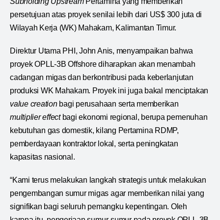
Subholding Upstream
Pertamina yang memberikan
persetujuan atas proyek senilai lebih dari US$ 300 juta di
Wilayah Kerja (WK) Mahakam, Kalimantan Timur.
Direktur Utama PHI, John Anis, menyampaikan bahwa
proyek OPLL-3B Offshore diharapkan akan menambah
cadangan migas dan berkontribusi pada keberlanjutan
produksi WK Mahakam. Proyek ini juga bakal menciptakan
value creation
bagi perusahaan serta memberikan
multiplier effect
bagi ekonomi regional, berupa pemenuhan
kebutuhan gas domestik, kilang Pertamina RDMP,
pemberdayaan kontraktor lokal, serta peningkatan
kapasitas nasional.
“Kami terus melakukan langkah strategis untuk melakukan
pengembangan sumur migas agar memberikan nilai yang
signifikan bagi seluruh pemangku kepentingan. Oleh
karena itu, pengerjaan sumur-sumur pada proyek OPLL-3B