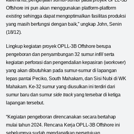
Offshore ini pun akan menggunakan platform-platform
existing
sehingga dapat mengoptimalkan fasilitas produksi
yang masih berfungsi dengan baik,” ungkap John, Senin
(18/12).
Lingkup kegiatan proyek OPLL-3B Offshore berupa
pengeboran dan penyambungan 32 sumur
infill
serta
kegiatan perforasi dan pengendalian kepasiran (
workover
)
yang akan dibutuhkan pada sumur-sumur di lapangan
lepas pantai Peciko, South Mahakam, dan Sisi Nubi di WK
Mahakam. Ke-32 sumur yang diusulkan ini terdiri dari
sumur baru dan sumur
side track
yang tersebar di ketiga
lapangan tersebut.
“Kegiatan pengeboran direncanakan secara bertahap
mulai tahun 2024. Rencana Kerja OPLL-3B Offshore ini
sebelumnya sudah mendapatkan persetujuan