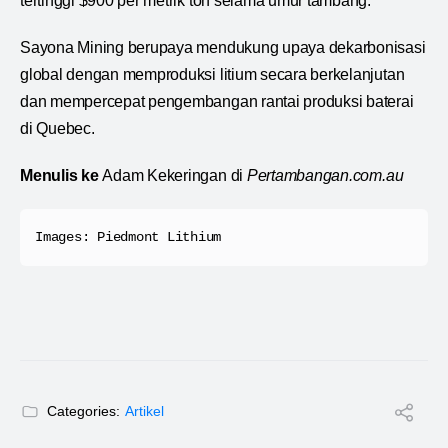
tertinggi $900 per metrik ton selama umur tambang.
Sayona Mining berupaya mendukung upaya dekarbonisasi
global dengan memproduksi litium secara berkelanjutan
dan mempercepat pengembangan rantai produksi baterai
di Quebec.
Menulis ke
Adam Kekeringan di
Pertambangan.com.au
Images: Piedmont Lithium
Categories:
Artikel