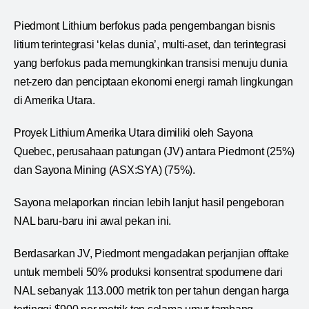
Piedmont Lithium berfokus pada pengembangan bisnis
litium terintegrasi ‘kelas dunia’, multi-aset, dan terintegrasi
yang berfokus pada memungkinkan transisi menuju dunia
net-zero dan penciptaan ekonomi energi ramah lingkungan
di Amerika Utara.
Proyek Lithium Amerika Utara dimiliki oleh Sayona
Quebec, perusahaan patungan (JV) antara Piedmont (25%)
dan Sayona Mining (ASX:SYA) (75%).
Sayona melaporkan rincian lebih lanjut hasil pengeboran
NAL baru-baru ini awal pekan ini.
Berdasarkan JV, Piedmont mengadakan perjanjian offtake
untuk membeli 50% produksi konsentrat spodumene dari
NAL sebanyak 113.000 metrik ton per tahun dengan harga