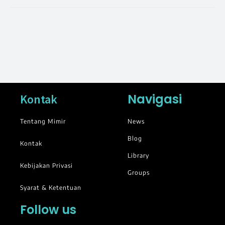
Navigasi
Kontak
Tentang Mimir
News
Blog
Kontak
Library
Kebijakan Privasi
Groups
Syarat & Ketentuan
Follow us