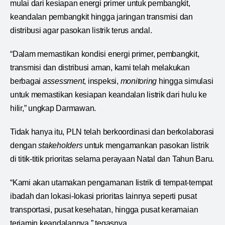
mulai dari kesiapan energi primer untuk pembangkit,
keandalan pembangkit hingga jaringan transmisi dan
distribusi agar pasokan listrik terus andal.
“Dalam memastikan kondisi energi primer, pembangkit,
transmisi dan distribusi aman, kami telah melakukan
berbagai
assessment
, inspeksi,
monitoring
hingga simulasi
untuk memastikan kesiapan keandalan listrik dari hulu ke
hilir,” ungkap Darmawan.
Tidak hanya itu, PLN telah berkoordinasi dan berkolaborasi
dengan
stakeholders
untuk mengamankan pasokan listrik
di titik-titik prioritas selama perayaan Natal dan Tahun Baru.
“Kami akan utamakan pengamanan listrik di tempat-tempat
ibadah dan lokasi-lokasi prioritas lainnya seperti pusat
transportasi, pusat kesehatan, hingga pusat keramaian
terjamin keandalannya,” tegasnya.