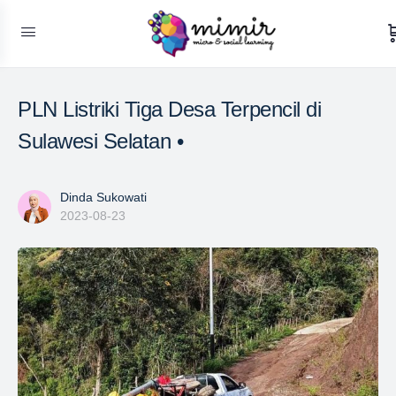
PLN Listriki Tiga Desa Terpencil di
Sulawesi Selatan •
Dinda Sukowati
2023-08-23