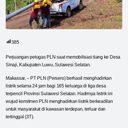
385
Perjuangan petugas PLN saat memobilisasi tiang ke Desa
Sinaji, Kabupaten Luwu, Sulawesi Selatan.
Makassar, – PT PLN (Persero) berhasil menghadirkan
listrik selama 24 jam bagi 165 keluarga di tiga desa
terpencil Provinsi Sulawesi Selatan. Hadirnya listrik ini
wujud komitmen PLN menghadirkan listrik berkeadilan
untuk masyarakat di kawasan terdepan, terluar dan
tertinggal (3T).