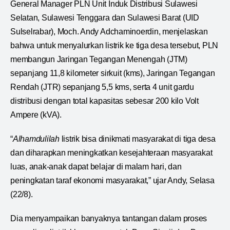
General Manager PLN Unit Induk Distribusi Sulawesi
Selatan, Sulawesi Tenggara dan Sulawesi Barat (UID
Sulselrabar), Moch. Andy Adchaminoerdin, menjelaskan
bahwa untuk menyalurkan listrik ke tiga desa tersebut, PLN
membangun Jaringan Tegangan Menengah (JTM)
sepanjang 11,8 kilometer sirkuit (kms), Jaringan Tegangan
Rendah (JTR) sepanjang 5,5 kms, serta 4 unit gardu
distribusi dengan total kapasitas sebesar 200 kilo Volt
Ampere (kVA).
“
Alhamdulilah
listrik bisa dinikmati masyarakat di tiga desa
dan diharapkan meningkatkan kesejahteraan masyarakat
luas, anak-anak dapat belajar di malam hari, dan
peningkatan taraf ekonomi masyarakat,” ujar Andy, Selasa
(22/8).
Dia menyampaikan banyaknya tantangan dalam proses