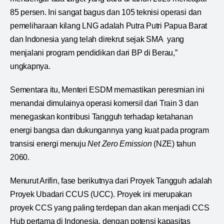
85 persen. Ini sangat bagus dan 105 teknisi operasi dan
pemeliharaan kilang LNG adalah Putra Putri Papua Barat
dan Indonesia yang telah direkrut sejak SMA yang
menjalani program pendidikan dari BP di Berau,”
ungkapnya.
Sementara itu, Menteri ESDM memastikan peresmian ini
menandai dimulainya operasi komersil dari Train 3 dan
menegaskan kontribusi Tangguh terhadap ketahanan
energi bangsa dan dukungannya yang kuat pada program
transisi energi menuju
Net Zero Emission
(NZE) tahun
2060.
Menurut Arifin, fase berikutnya dari Proyek Tangguh adalah
Proyek Ubadari CCUS (UCC). Proyek ini merupakan
proyek CCS yang paling terdepan dan akan menjadi CCS
Hub pertama di Indonesia, dengan potensi kapasitas