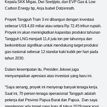
Kepala SKK Migas, Dwi Soetjipto, dan EVP Gas & Low
Carbon Energy bp, Anja Isabel Dotzenrath.
Proyek Tangguh Train 3 ini dibangun dengan investasi
sebesar US$ 4,83 miliar atau setara Rp 72,45 triliun rupiah.
Proyek ini akan meningkatkan kapasitas produksi tahunan
Tangguh LNG menjadi 11,4 juta ton per tahunnya dan
berkontribusi signifikan untuk mendukung target produksi
gas nasional sebesar 12 standar kaki kubik per hari pada
tahun 2030.
Dalam kesempatan itu, Presiden Jokowi juga
menyampaikan apresiasi atas investasi yang baru ini.
“Saya senang, proyek ini menyerap banyak tenaga kerja.
Saat ini, 70 persen tenaga operasional Tangguh adalah
pekerja dari Provinsi Papua Barat dan Papua. Dan saya
mendengar ada target yang baru di tahun 2029 mencapai