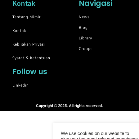
Navigasi
Kontak
Tentang Mimir
News
Blog
Kontak
Library
Kebijakan Privasi
Groups
Syarat & Ketentuan
Follow us
Linkedin
Copyright © 2025. All rights reserved.
We use cookies on our website to