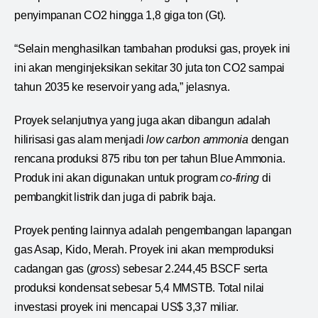
penyimpanan CO2 hingga 1,8 giga ton (Gt).
“Selain menghasilkan tambahan produksi gas, proyek ini
ini akan menginjeksikan sekitar 30 juta ton CO2 sampai
tahun 2035 ke reservoir yang ada,” jelasnya.
Proyek selanjutnya yang juga akan dibangun adalah
hilirisasi gas alam menjadi
low carbon ammonia
dengan
rencana produksi 875 ribu ton per tahun Blue Ammonia.
Produk ini akan digunakan untuk program
co-firing
di
pembangkit listrik dan juga di pabrik baja.
Proyek penting lainnya adalah pengembangan lapangan
gas Asap, Kido, Merah. Proyek ini akan memproduksi
cadangan gas (
g
ross
) sebesar 2.244,45 BSCF serta
produksi kondensat sebesar 5,4 MMSTB. Total nilai
investasi proyek ini mencapai US$ 3,37 miliar.