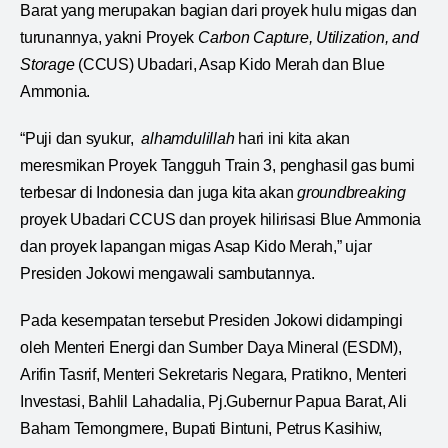
Barat yang merupakan bagian dari proyek hulu migas dan
turunannya, yakni Proyek
Carbon Capture, Utilization, and
Storage
(CCUS) Ubadari, Asap Kido Merah dan Blue
Ammonia.
“Puji dan syukur,
alhamdulillah
hari ini kita akan
meresmikan Proyek Tangguh Train 3, penghasil gas bumi
terbesar di Indonesia dan juga kita akan
groundbreaking
proyek Ubadari CCUS dan proyek hilirisasi Blue Ammonia
dan proyek lapangan migas Asap Kido Merah,” ujar
Presiden Jokowi mengawali sambutannya.
Pada kesempatan tersebut Presiden Jokowi didampingi
oleh Menteri Energi dan Sumber Daya Mineral (ESDM),
Arifin Tasrif, Menteri Sekretaris Negara, Pratikno, Menteri
Investasi, Bahlil Lahadalia, Pj.Gubernur Papua Barat, Ali
Baham Temongmere, Bupati Bintuni, Petrus Kasihiw,