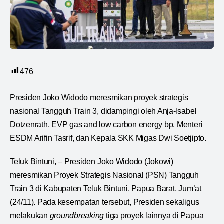
476
Presiden Joko Widodo meresmikan proyek strategis
nasional Tangguh Train 3, didampingi oleh Anja-Isabel
Dotzenrath, EVP gas and low carbon energy bp, Menteri
ESDM Arifin Tasrif, dan Kepala SKK Migas Dwi Soetjipto.
Teluk Bintuni, – Presiden Joko Widodo (Jokowi)
meresmikan Proyek Strategis Nasional (PSN) Tangguh
Train 3 di Kabupaten Teluk Bintuni, Papua Barat, Jum’at
(24/11). Pada kesempatan tersebut, Presiden sekaligus
melakukan
groundbreaking
tiga proyek lainnya di Papua