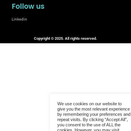
Follow us
Linkedin
Copyright © 2025. All rights reserved.
We use cookies on our website to
give you the most relevant experience
by remembering your preferences and
repeat visits. By clicking “Accept All”,
you consent to the use of ALL the
cookies. However, you may visit