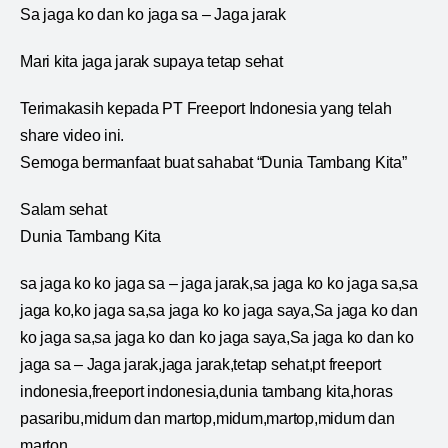
Sa jaga ko dan ko jaga sa – Jaga jarak
Mari kita jaga jarak supaya tetap sehat
Terimakasih kepada PT Freeport Indonesia yang telah
share video ini.
Semoga bermanfaat buat sahabat “Dunia Tambang Kita”
Salam sehat
Dunia Tambang Kita
sa jaga ko ko jaga sa – jaga jarak,sa jaga ko ko jaga sa,sa
jaga ko,ko jaga sa,sa jaga ko ko jaga saya,Sa jaga ko dan
ko jaga sa,sa jaga ko dan ko jaga saya,Sa jaga ko dan ko
jaga sa – Jaga jarak,jaga jarak,tetap sehat,pt freeport
indonesia,freeport indonesia,dunia tambang kita,horas
pasaribu,midum dan martop,midum,martop,midum dan
marton