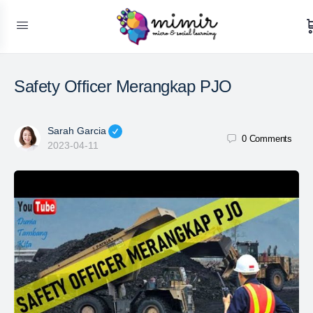
Safety Officer Merangkap PJO
Sarah Garcia
0
Comments
2023-04-11