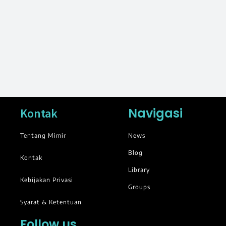
Navigasi
Kontak
Tentang Mimir
News
Blog
Kontak
Library
Kebijakan Privasi
Groups
Syarat & Ketentuan
Follow us