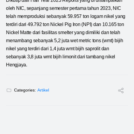
Dikutip dari Half Year 2023 Reports yang di disampaikan
oleh NIC, sepanjang semester pertama tahun 2023, NIC
telah memproduksi sebanyak 59.957 ton logam nikel yang
terdiri dari 49.792 ton Nickel Pig Iron (NPI) dan 10.165 ton
Nickel Matte dari fasilitas smelter yang dimiliki dan telah
menambang sebanyak 5,2 juta wet metric tons (wmt) bijih
nikel yang terdiri dari 1,4 juta wmt bijih saprolit dan
sebanyak 3,8 juta wmt bijih limonit dari tambang nikel
Hengjaya.
Categories:
Artikel