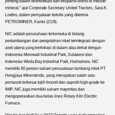
penting dalam diversifikasi dan ekspansi bisnis di industri
mineral,” ujar Corporate Secretary United Tractors, Sara K.
Loebis, dalam pernyataan tertulis yang diterima
PETROMINER, Kamis (21/9).
NIC adalah perusahaan terkemuka di bidang
pertambangan dan pengolahan nikel terintegrasi dengan
aset utama yang berlokasi di dalam atau dekat dengan
Indonesia Morowali Industrial Park, Sulawesi dan
Indonesia Weda Bay Industrial Park, Halmahera. NIC
memiliki 80 persen saham perusahaan tambang nikel PT
Hengjaya Mineralindo, yang merupakan salah satu
pemasok terbesar bijih limonit dan saprolit high-grade ke
IMIP. NIC juga memiliki saham mayoritas dan
mengoperasikan dua belas lines Rotary Kiln Electric
Furnace.