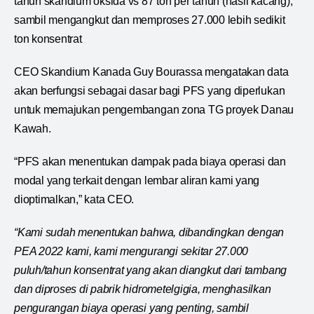
tahun skandium oksida vs 87 ton per tahun (hasil kacang),
sambil mengangkut dan memproses 27.000 lebih sedikit
ton konsentrat
CEO Skandium Kanada Guy Bourassa mengatakan data
akan berfungsi sebagai dasar bagi PFS yang diperlukan
untuk memajukan pengembangan zona TG proyek Danau
Kawah.
“PFS akan menentukan dampak pada biaya operasi dan
modal yang terkait dengan lembar aliran kami yang
dioptimalkan,” kata CEO.
“Kami sudah menentukan bahwa, dibandingkan dengan
PEA 2022 kami, kami mengurangi sekitar 27.000
puluh/tahun konsentrat yang akan diangkut dari tambang
dan diproses di pabrik hidrometelgigia, menghasilkan
pengurangan biaya operasi yang penting, sambil