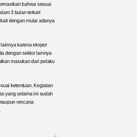
ormasikan bahwa sesuai
lam 3 bulan terkait
erkait dengan mulai adanya
lainnya karena ekspor
da dengan sektor lainnya
atkan masukan dari pelaku
esuai ketentuan. Kegiatan
gas yang selama ini sudah
 maupun rencana
.