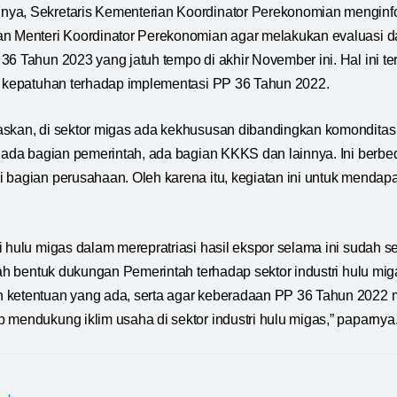
ya, Sekretaris Kementerian Koordinator Perekonomian menginf
n Menteri Koordinator Perekonomian agar melakukan evaluasi da
36 Tahun 2023 yang jatuh tempo di akhir November ini. Hal ini t
t kepatuhan terhadap implementasi PP 36 Tahun 2022.
askan, di sektor migas ada kekhususan dibandingkan komonditas 
, ada bagian pemerintah, ada bagian KKKS dan lainnya. Ini berbe
 bagian perusahaan. Oleh karena itu, kegiatan ini untuk mendap
.
i hulu migas dalam merepratriasi hasil ekspor selama ini sudah s
alah bentuk dukungan Pemerintah terhadap sektor industri hulu mi
 ketentuan yang ada, serta agar keberadaan PP 36 Tahun 2022
 mendukung iklim usaha di sektor industri hulu migas,” paparnya