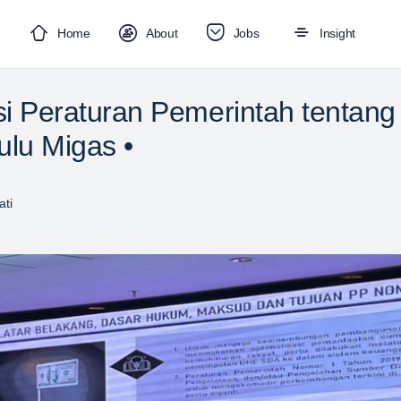
Home
About
Jobs
Insight
si Peraturan Pemerintah tentang
ulu Migas •
ti