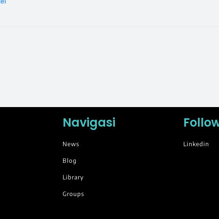
kel
Navigasi
Follo
News
Linkedin
Blog
Library
Groups