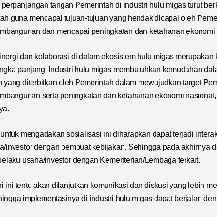
perpanjangan tangan Pemerintah di industri hulu migas turut b
tah guna mencapai tujuan-tujuan yang hendak dicapai oleh Peme
mbangunan dan mencapai peningkatan dan ketahanan ekonomi n
nergi dan kolaborasi di dalam ekosistem hulu migas merupakan 
angka panjang. Industri hulu migas membutuhkan kemudahan d
n yang diterbitkan oleh Pemerintah dalam mewujudkan target Pe
bangunan serta peningkatan dan ketahanan ekonomi nasional,
ya.
 untuk mengadakan sosialisasi ini diharapkan dapat terjadi interak
ha/investor dengan pembuat kebijakan. Sehingga pada akhirnya 
 pelaku usaha/investor dengan Kementerian/Lembaga terkait.
ari ini tentu akan dilanjutkan komunikasi dan diskusi yang lebih 
ingga implementasinya di industri hulu migas dapat berjalan de