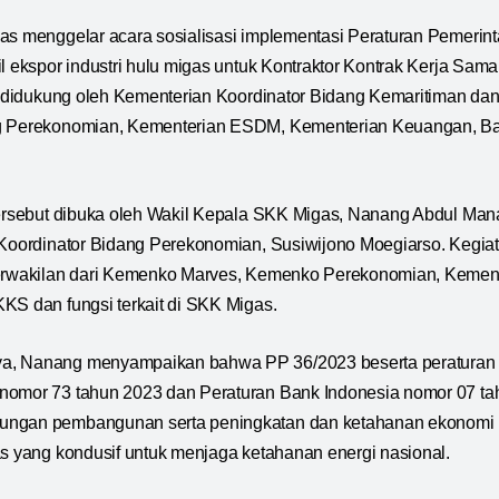
as menggelar acara sosialisasi implementasi Peraturan Pemerin
il ekspor industri hulu migas untuk Kontraktor Kontrak Kerja Sam
ni didukung oleh Kementerian Koordinator Bidang Kemaritiman dan
g Perekonomian, Kementerian ESDM, Kementerian Keuangan, Ban
 tersebut dibuka oleh Wakil Kepala SKK Migas, Nanang Abdul Man
 Koordinator Bidang Perekonomian, Susiwijono Moegiarso. Kegiatan
perwakilan dari Kemenko Marves, Kemenko Perekonomian, Kemen
KS dan fungsi terkait di SKK Migas.
, Nanang menyampaikan bahwa PP 36/2023 beserta peraturan t
nomor 73 tahun 2023 dan Peraturan Bank Indonesia nomor 07 tah
ngan pembangunan serta peningkatan dan ketahanan ekonomi na
as yang kondusif untuk menjaga ketahanan energi nasional.