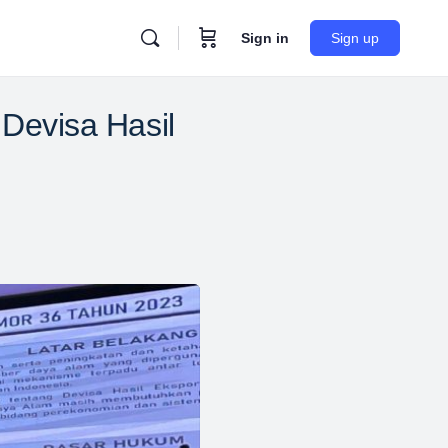
Sign in
Sign up
 Devisa Hasil