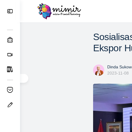
Sosialisa
Ekspor H
Dinda Sukowa
2023-11-08