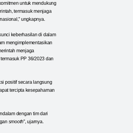
erkomitmen untuk mendukung
rintah, termasuk menjaga
asional,” ungkapnya.
kunci keberhasilan di dalam
alam mengimplementasikan
merintah menjaga
 termasuk PP 36/2023 dan
si positif secara langsung
dapat tercipta kesepahaman
mendalam dengan tim dari
ngan
smooth
”, ujarnya.