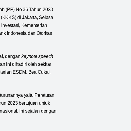
tah (PP) No 36 Tahun 2023
a (KKKS) di Jakarta, Selasa
 Investasi, Kementerian
k Indonesia dan Otoritas
af, dengan
keynote speech
 ini dihadiri oleh sekitar
terian ESDM, Bea Cukai,
urunannya yaitu Peraturan
un 2023 bertujuan untuk
sional. Ini sejalan dengan