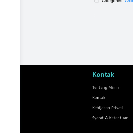
Categories:
Arti
Kontak
Tentang Mimir
Kontak
Kebijakan Privasi
Syarat & Ketentuan