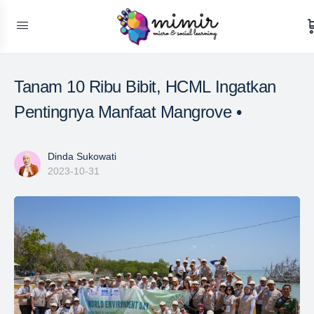
Tanam 10 Ribu Bibit, HCML Ingatkan
Pentingnya Manfaat Mangrove •
Dinda Sukowati
2023-10-31