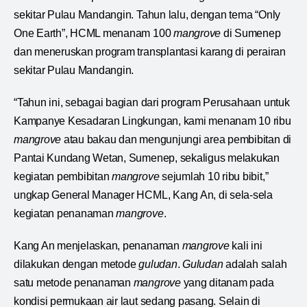
sekitar Pulau Mandangin. Tahun lalu, dengan tema “Only
One Earth”, HCML menanam 100
mangrove
di Sumenep
dan meneruskan program transplantasi karang di perairan
sekitar Pulau Mandangin.
“Tahun ini, sebagai bagian dari program Perusahaan untuk
Kampanye Kesadaran Lingkungan, kami menanam 10 ribu
mangrove
atau bakau dan mengunjungi area pembibitan di
Pantai Kundang Wetan, Sumenep, sekaligus melakukan
kegiatan pembibitan
mangrove
sejumlah 10 ribu bibit,”
ungkap General Manager HCML, Kang An, di sela-sela
kegiatan penanaman
mangrove
.
Kang An menjelaskan, penanaman
mangrove
kali ini
dilakukan dengan metode
guludan
.
Guludan
adalah salah
satu metode penanaman
mangrove
yang ditanam pada
kondisi permukaan air laut sedang pasang. Selain di