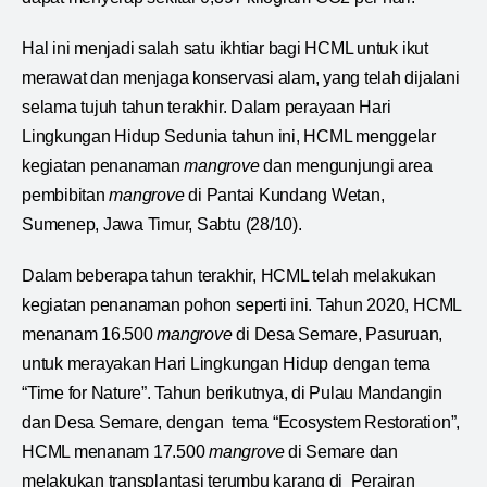
Hal ini menjadi salah satu ikhtiar bagi HCML untuk ikut
merawat dan menjaga konservasi alam, yang telah dijalani
selama tujuh tahun terakhir. Dalam perayaan Hari
Lingkungan Hidup Sedunia tahun ini, HCML menggelar
kegiatan penanaman
mangrove
dan mengunjungi area
pembibitan
mangrove
di Pantai Kundang Wetan,
Sumenep, Jawa Timur, Sabtu (28/10).
Dalam beberapa tahun terakhir, HCML telah melakukan
kegiatan penanaman pohon seperti ini. Tahun 2020, HCML
menanam 16.500
mangrove
di Desa Semare, Pasuruan,
untuk merayakan Hari Lingkungan Hidup dengan tema
“Time for Nature”. Tahun berikutnya, di Pulau Mandangin
dan Desa Semare, dengan tema “Ecosystem Restoration”,
HCML menanam 17.500
mangrove
di Semare dan
melakukan transplantasi terumbu karang di Perairan