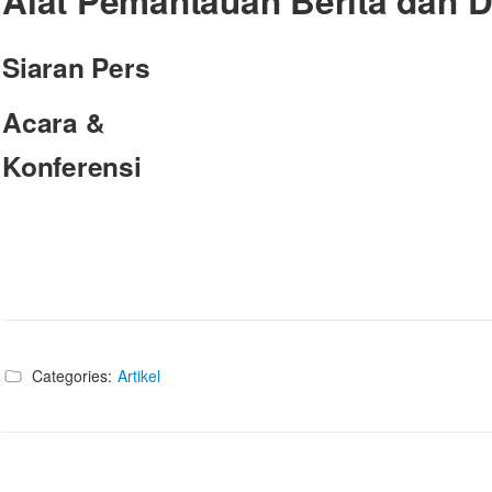
Alat Pemantauan Berita dan Di
Siaran Pers
Acara &
Konferensi
Categories:
Artikel