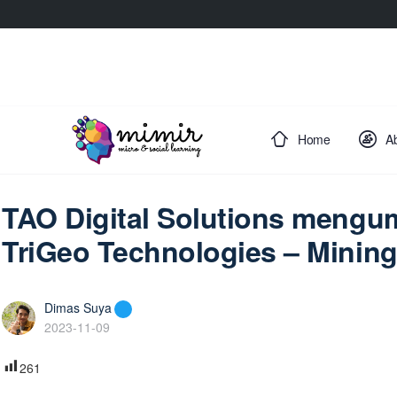
Home
A
TAO Digital Solutions mengu
TriGeo Technologies – Mining
Dimas Suya
2023-11-09
261