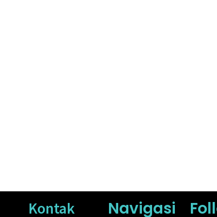
Navigasi
Fol
Kontak