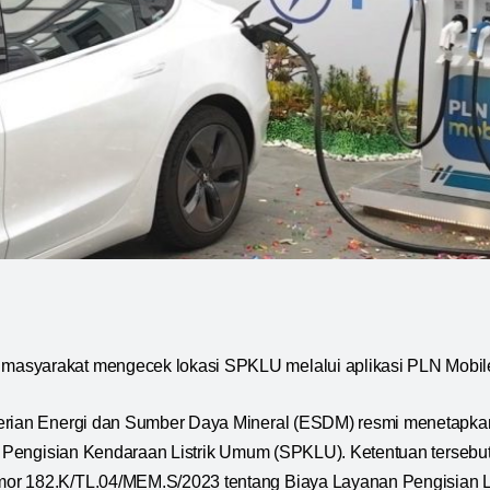
syarakat mengecek lokasi SPKLU melalui aplikasi PLN Mobil
ian Energi dan Sumber Daya Mineral (ESDM) resmi menetapkan
un Pengisian Kendaraan Listrik Umum (SPKLU). Ketentuan tersebu
r 182.K/TL.04/MEM.S/2023 tentang Biaya Layanan Pengisian L