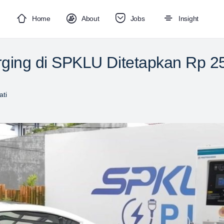
Home
About
Jobs
Insight
rging di SPKLU Ditetapkan Rp 25
ti