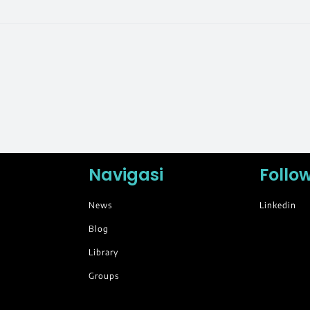
Navigasi
Follo
News
Linkedin
Blog
Library
Groups