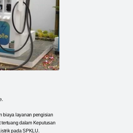
e.
 biaya layanan pengisian
t tertuang dalam Keputusan
istrik pada SPKLU.