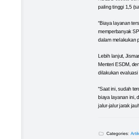
paling tinggi 1,5 
“Biaya layanan te
memperbanyak S
dalam melakukan pen
Lebih lanjut, Jis
Menteri ESDM, den
dilakukan evaluasi
“Saat ini, sudah t
biaya layanan ini,
jalur-jalur jarak ja
Categories:
Arti