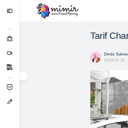
Tarif Cha
Dinda Sukowa
2023-07-31