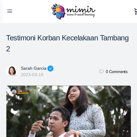
Testimoni Korban Kecelakaan Tambang
2
Sarah Garcia
0
Comments
2023-03-18