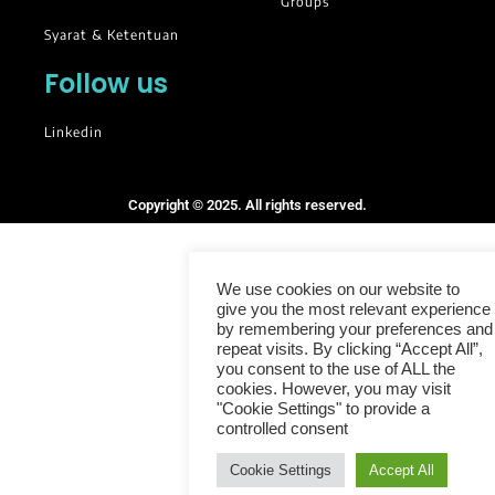
Groups
Syarat & Ketentuan
Follow us
Linkedin
Copyright © 2025. All rights reserved.
We use cookies on our website to
give you the most relevant experience
by remembering your preferences and
repeat visits. By clicking “Accept All”,
you consent to the use of ALL the
cookies. However, you may visit
"Cookie Settings" to provide a
controlled consent
Cookie Settings
Accept All