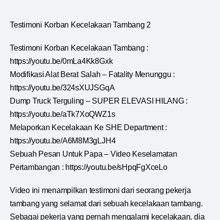
Testimoni Korban Kecelakaan Tambang 2
Testimoni Korban Kecelakaan Tambang :
https://youtu.be/0mLa4Kk8Gxk
Modifikasi Alat Berat Salah – Fatality Menunggu :
https://youtu.be/324sXUJSGqA
Dump Truck Terguling – SUPER ELEVASI HILANG :
https://youtu.be/aTk7XoQWZ1s
Melaporkan Kecelakaan Ke SHE Department :
https://youtu.be/A6M8M3gLJH4
Sebuah Pesan Untuk Papa – Video Keselamatan
Pertambangan : https://youtu.be/sHpqFgXceLo
Video ini menampilkan testimoni dari seorang pekerja
tambang yang selamat dari sebuah kecelakaan tambang.
Sebagai pekerja yang pernah mengalami kecelakaan, dia