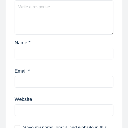
Name
*
Email
*
Website
Save my name, email, and website in this