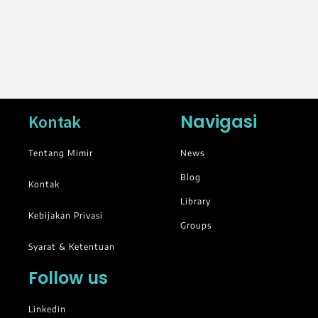
Navigasi
Kontak
Tentang Mimir
News
Blog
Kontak
Library
Kebijakan Privasi
Groups
Syarat & Ketentuan
Follow us
Linkedin