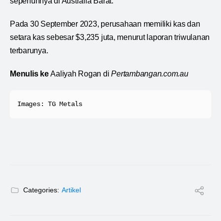
sepenuhnya di Australia Barat.
Pada 30 September 2023, perusahaan memiliki kas dan
setara kas sebesar $3,235 juta, menurut laporan triwulanan
terbarunya.
Menulis ke
Aaliyah Rogan di
Pertambangan.com.au
Images: TG Metals
Categories:
Artikel