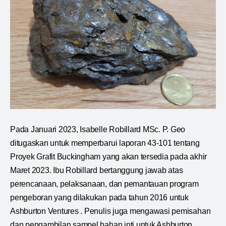
Pada Januari 2023, Isabelle Robillard MSc. P. Geo
ditugaskan untuk memperbarui laporan 43-101 tentang
Proyek Grafit Buckingham yang akan tersedia pada akhir
Maret 2023. Ibu Robillard bertanggung jawab atas
perencanaan, pelaksanaan, dan pemantauan program
pengeboran yang dilakukan pada tahun 2016 untuk
Ashburton Ventures . Penulis juga mengawasi pemisahan
dan pengambilan sampel bahan inti untuk Ashburton.