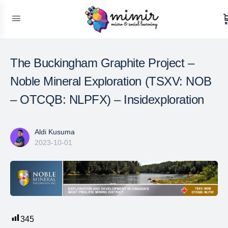
The Buckingham Graphite Project –
Noble Mineral Exploration (TSXV: NOB
– OTCQB: NLPFX) – Insidexploration
Aldi Kusuma
2023-10-01
345