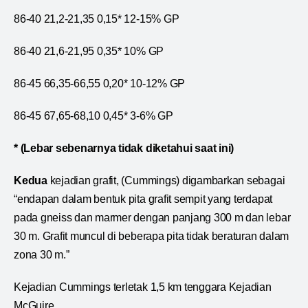
86-40 21,2-21,35 0,15* 12-15% GP
86-40 21,6-21,95 0,35* 10% GP
86-45 66,35-66,55 0,20* 10-12% GP
86-45 67,65-68,10 0,45* 3-6% GP
* (Lebar sebenarnya tidak diketahui saat ini)
Kedua
kejadian grafit, (Cummings) digambarkan sebagai
“endapan dalam bentuk pita grafit sempit yang terdapat
pada gneiss dan marmer dengan panjang 300 m dan lebar
30 m. Grafit muncul di beberapa pita tidak beraturan dalam
zona 30 m.”
Kejadian Cummings terletak 1,5 km tenggara Kejadian
McGuire.