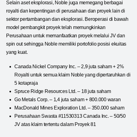
Selain aset eksplorasi, Noble juga memegang berbagai
royalti dan kepentingan di perusahaan dan proyek lain di
sektor pertambangan dan eksplorasi. Beroperasi di bawah
model pembangkit proyek telah memungkinkan
Perusahaan untuk memanfaatkan proyek melalui JV dan
spin out sehingga Noble memiliki portofolio posisi ekuitas
yang kuat.
Canada Nickel Company Inc. – 2,9 juta saham + 2%
Royalti untuk semua klaim Noble yang dipertaruhkan di
5 kotapraja
Spruce Ridge Resources Ltd. – 18 juta saham
Go Metals Corp. – 1,4 juta saham + 800.000 waran
MacDonald Mines Exploration Ltd. – 350.000 saham
Perusahaan Swasta #11530313 Canada Inc. – 50/50
JV atas klaim tertentu dalam Proyek 81