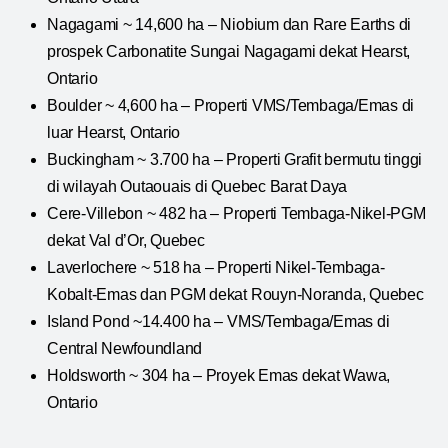
Nagagami ~ 14,600 ha – Niobium dan Rare Earths di
prospek Carbonatite Sungai Nagagami dekat Hearst,
Ontario
Boulder ~ 4,600 ha – Properti VMS/Tembaga/Emas di
luar Hearst, Ontario
Buckingham ~ 3.700 ha – Properti Grafit bermutu tinggi
di wilayah Outaouais di Quebec Barat Daya
Cere-Villebon ~ 482 ha – Properti Tembaga-Nikel-PGM
dekat Val d’Or, Quebec
Laverlochere ~ 518 ha – Properti Nikel-Tembaga-
Kobalt-Emas dan PGM dekat Rouyn-Noranda, Quebec
Island Pond ~14.400 ha – VMS/Tembaga/Emas di
Central Newfoundland
Holdsworth ~ 304 ha – Proyek Emas dekat Wawa,
Ontario