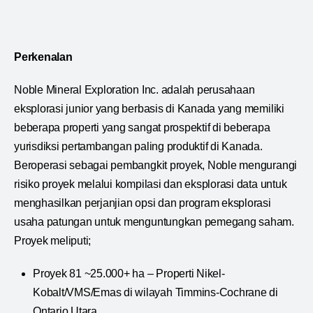
Perkenalan
Noble Mineral Exploration Inc. adalah perusahaan
eksplorasi junior yang berbasis di Kanada yang memiliki
beberapa properti yang sangat prospektif di beberapa
yurisdiksi pertambangan paling produktif di Kanada.
Beroperasi sebagai pembangkit proyek, Noble mengurangi
risiko proyek melalui kompilasi dan eksplorasi data untuk
menghasilkan perjanjian opsi dan program eksplorasi
usaha patungan untuk menguntungkan pemegang saham.
Proyek meliputi;
Proyek 81 ~25.000+ ha – Properti Nikel-
Kobalt/VMS/Emas di wilayah Timmins-Cochrane di
Ontario Utara