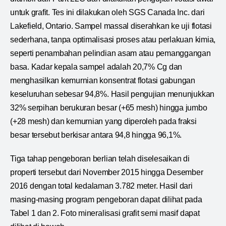
untuk grafit. Tes ini dilakukan oleh SGS Canada Inc. dari
Lakefield, Ontario. Sampel massal diserahkan ke uji flotasi
sederhana, tanpa optimalisasi proses atau perlakuan kimia,
seperti penambahan pelindian asam atau pemanggangan
basa. Kadar kepala sampel adalah 20,7% Cg dan
menghasilkan kemurnian konsentrat flotasi gabungan
keseluruhan sebesar 94,8%. Hasil pengujian menunjukkan
32% serpihan berukuran besar (+65 mesh) hingga jumbo
(+28 mesh) dan kemurnian yang diperoleh pada fraksi
besar tersebut berkisar antara 94,8 hingga 96,1%.
Tiga tahap pengeboran berlian telah diselesaikan di
properti tersebut dari November 2015 hingga Desember
2016 dengan total kedalaman 3.782 meter. Hasil dari
masing-masing program pengeboran dapat dilihat pada
Tabel 1 dan 2. Foto mineralisasi grafit semi masif dapat