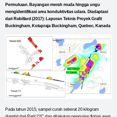
Permukaan. Bayangan merah muda hingga ungu
mengidentifikasi area konduktivitas udara. Diadaptasi
dari Robillard (2017): Laporan Teknis Proyek Grafit
Buckingham, Kotapraja Buckingham, Quebec, Kanada
Pada tahun 2015, sampel curah seberat 20 kilogram
diambil dari Parit 22C dan dilakukan pengujian flotasi awal