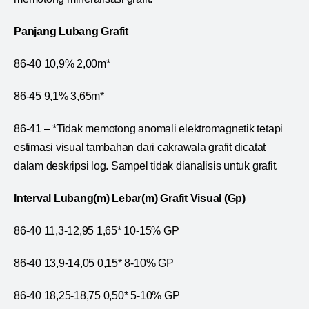
Panjang Lubang Grafit
86-40 10,9% 2,00m*
86-45 9,1% 3,65m*
86-41 – *Tidak memotong anomali elektromagnetik tetapi
estimasi visual tambahan dari cakrawala grafit dicatat
dalam deskripsi log. Sampel tidak dianalisis untuk grafit.
Interval Lubang(m) Lebar(m) Grafit Visual (Gp)
86-40 11,3-12,95 1,65* 10-15% GP
86-40 13,9-14,05 0,15* 8-10% GP
86-40 18,25-18,75 0,50* 5-10% GP